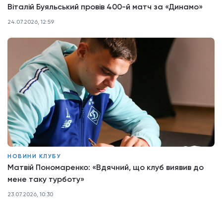
Віталій Буяльський провів 400-й матч за «Динамо»
24.07.2026, 12:59
НОВИНИ КЛУБУ
Матвій Пономаренко: «Вдячний, що клуб виявив до
мене таку турботу»
23.07.2026, 10:30