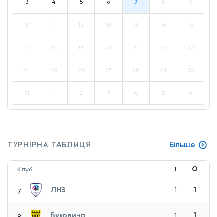
3
4
5
6
7
8
9
10
11
12
13
14
15
16
17
18
19
20
21
22
23
24
25
26
27
28
29
30
31
1
2
3
4
5
6
ТУРНІРНА ТАБЛИЦЯ
Більше
О
Клуб
І
ЛНЗ
1
1
7
Буковина
1
1
8