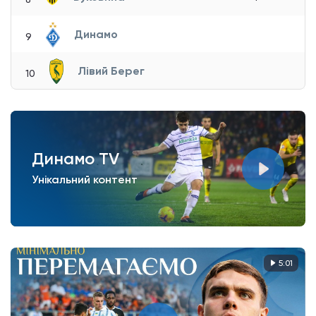
Динамо
9
Лівий Берег
10
Динамо TV
Унікальний контент
5:01