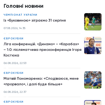
Головні новини
ЧЕМПІОНАТ УКРАЇНИ
Із «Буковиною» зіграємо 31 серпня
07.08.2026, 14:35
ЄВРОКУБКИ
Ліга конференцій. «Динамо» – «Карабах»
– 1:0: післяматчева пресконференція Ігоря
Костюка
06.08.2026, 22:53
ЄВРОКУБКИ
Матвій Пономаренко: «Сподіваюся, мене
«прорвало», і далі буде більше»
06.08.2026, 22:37
ЄВРОКУБКИ