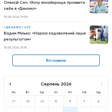
Олексій Сич: «Хочу якнайкраще проявити
себе в «Динамо»
05.08.2026, 19:09
«ДИНАМО» U19
Вадим Мілько: «Наразі задоволений лише
результатом»
05.08.2026, 18:18
Всі новини
Серпень 2026
Пн
Вт
Ср
Чт
Пт
Сб
Нд
27
28
29
30
31
1
2