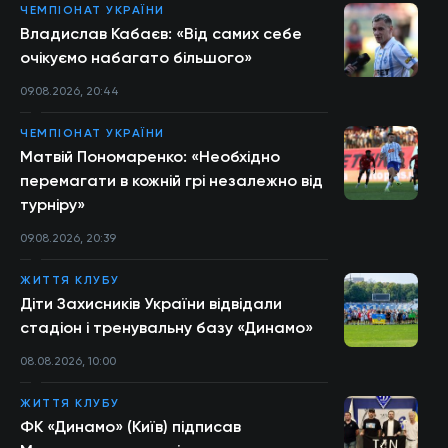
ЧЕМПІОНАТ УКРАЇНИ
Владислав Кабаєв: «Від самих себе
очікуємо набагато більшого»
09.08.2026, 20:44
ЧЕМПІОНАТ УКРАЇНИ
Матвій Пономаренко: «Необхідно
перемагати в кожній грі незалежно від
турніру»
09.08.2026, 20:39
ЖИТТЯ КЛУБУ
Діти Захисників України відвідали
стадіон і тренувальну базу «Динамо»
08.08.2026, 10:00
ЖИТТЯ КЛУБУ
ФК «Динамо» (Київ) підписав