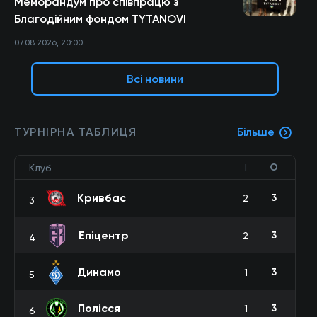
Меморандум про співпрацю з
Благодійним фондом TYTANOVI
07.08.2026, 20:00
Всі новини
ТУРНІРНА ТАБЛИЦЯ
Більше
О
Клуб
І
Кривбас
3
2
3
Епіцентр
3
2
4
Динамо
3
1
5
Полісся
3
1
6