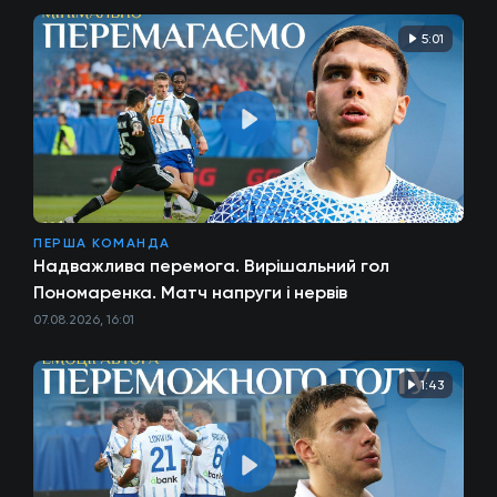
5:01
ПЕРША КОМАНДА
Надважлива перемога. Вирішальний гол
Пономаренка. Матч напруги і нервів
07.08.2026, 16:01
1:43