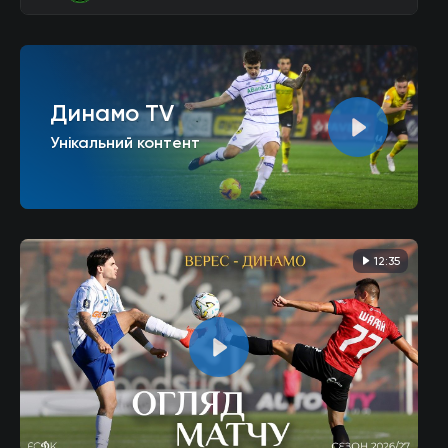
Динамо TV
Унікальний контент
12:35