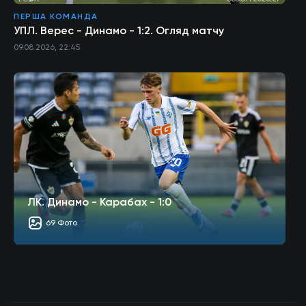
ПЕРША КОМАНДА
УПЛ. Верес - Динамо - 1:2. Огляд матчу
09.08.2026, 22:45
ЛК. Динамо - Карабах - 1:0
69 Фото