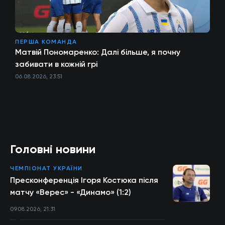
ПЕРША КОМАНДА
Матвій Пономаренко: Далі більше, я почну
забивати в кожній грі
06.08.2026, 23:51
Головні новини
ЧЕМПІОНАТ УКРАЇНИ
Пресконференція Ігоря Костюка після
матчу «Верес» - «Динамо» (1:2)
09.08.2026, 21:31