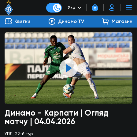
Укр
0
Квитки
Динамо TV
Магазин
Динамо - Карпати | Огляд
матчу | 04.04.2026
УПЛ, 22-й тур