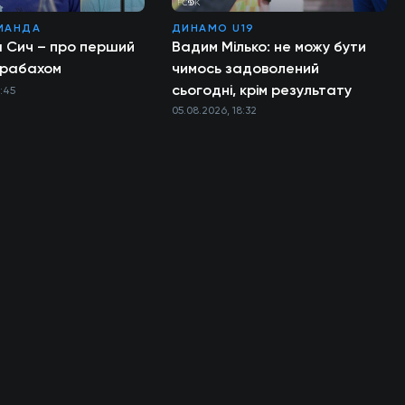
МАНДА
ДИНАМО U19
а Сич – про перший
Вадим Мілько: не можу бути
арабахом
чимось задоволений
сьогодні, крім результату
1:45
05.08.2026, 18:32