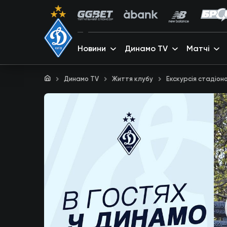
Новини
Динамо TV
Матчі
Динамо TV
Життя клубу
Екскурсія стадіон