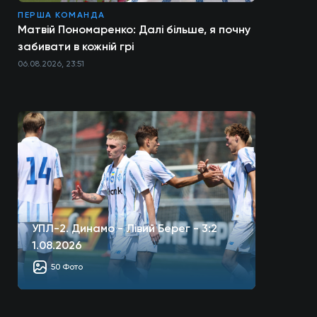
ПЕРША КОМАНДА
Матвій Пономаренко: Далі більше, я почну
забивати в кожній грі
06.08.2026, 23:51
УПЛ-2. Динамо - Лівий Берег - 3:2
1.08.2026
50 Фото