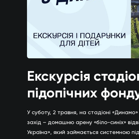
Екскурсія стаді
підопічних фонд
У суботу, 2 травня, на стадіоні «Динамо
захід – домашню арену «біло-синіх» від
Україна», який займається системною під