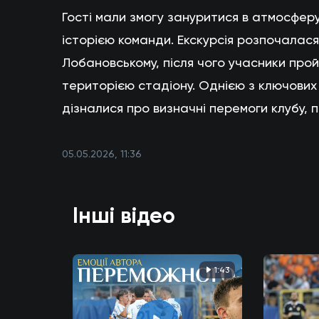
Гості мали змогу зануритися в атмосфер
історією команди. Екскурсія розпочалас
Лобановському, після чого учасники про
територією стадіону. Однією з ключових 
дізналися про визначні перемоги клубу, п
05.05.2026, 11:36
Інші відео
1:43