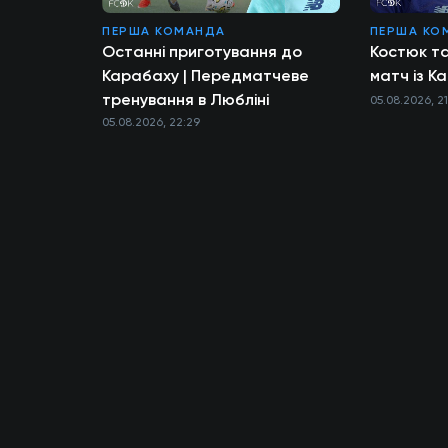
ПЕРША КОМАНДА
ПЕРША КО
Останні приготування до
Костюк т
Карабаху | Передматчеве
матч із К
тренування в Любліні
05.08.2026, 2
05.08.2026, 22:29