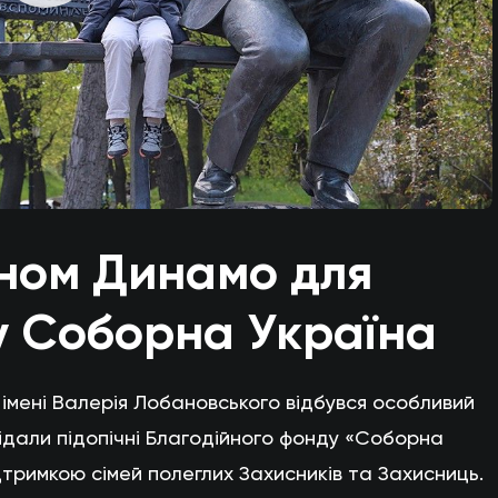
оном Динамо для
у Соборна Україна
» імені Валерія Лобановського відбувся особливий
відали підопічні Благодійного фонду «Соборна
тримкою сімей полеглих Захисників та Захисниць.