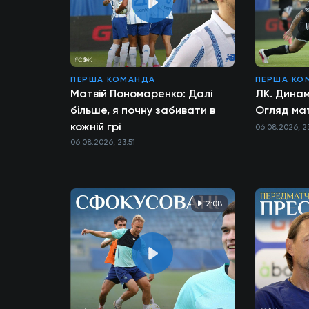
ПЕРША КОМАНДА
ПЕРША КО
Матвій Пономаренко: Далі
ЛК. Динам
більше, я почну забивати в
Огляд ма
кожній грі
06.08.2026, 2
06.08.2026, 23:51
2:08