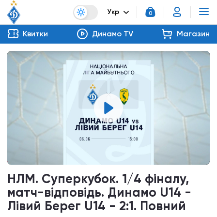
Укр
0
Квитки
Динамо TV
Магазин
НЛМ. Суперкубок. 1/4 фіналу,
матч-відповідь. Динамо U14 -
Лівий Берег U14 - 2:1. Повний