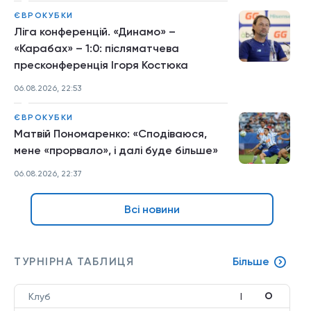
ЄВРОКУБКИ
Ліга конференцій. «Динамо» –
«Карабах» – 1:0: післяматчева
пресконференція Ігоря Костюка
06.08.2026, 22:53
ЄВРОКУБКИ
Матвій Пономаренко: «Сподіваюся,
мене «прорвало», і далі буде більше»
06.08.2026, 22:37
Всі новини
ТУРНІРНА ТАБЛИЦЯ
Більше
О
Клуб
І