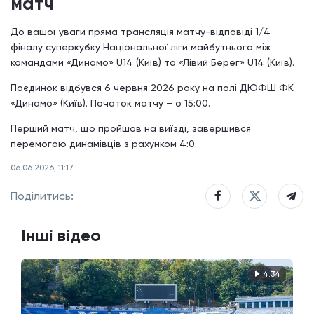
матч
До вашої уваги пряма трансляція матчу-відповіді 1/4
фіналу суперкубку Національної ліги майбутнього між
командами «Динамо» U14 (Київ) та «Лівий Берег» U14 (Київ).
Поєдинок відбувся 6 червня 2026 року на полі ДЮФШ ФК
«Динамо» (Київ). Початок матчу – о 15:00.
Перший матч, що пройшов на виїзді, завершився
перемогою динамівців з рахунком 4:0.
06.06.2026, 11:17
Поділитись:
Інші відео
4:34