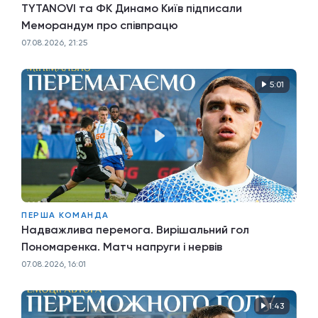
TYTANOVI та ФК Динамо Київ підписали
Меморандум про співпрацю
07.08.2026, 21:25
5:01
ПЕРША КОМАНДА
Надважлива перемога. Вирішальний гол
Пономаренка. Матч напруги і нервів
07.08.2026, 16:01
1:43