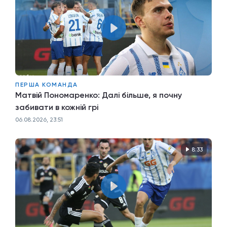
ПЕРША КОМАНДА
Матвій Пономаренко: Далі більше, я почну
забивати в кожній грі
06.08.2026, 23:51
8:33