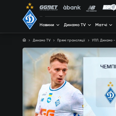
Новини
Динамо TV
Матчі
Динамо TV
Прямі трансляції
УПЛ. Динамо - 