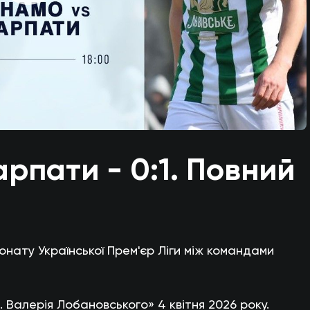
рпати - 0:1. Повний
онату Української Прем'єр Ліги між командами
. Валерія Лобановського» 4 квітня 2026 року.