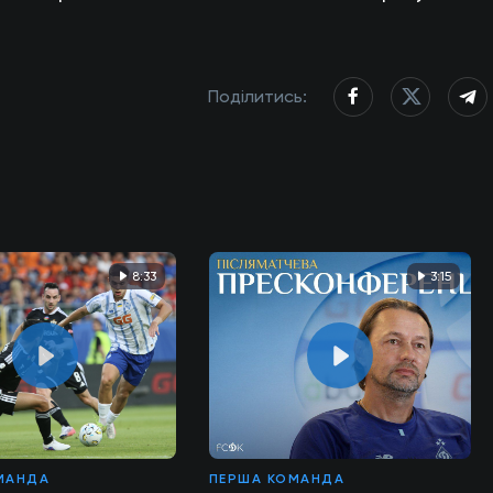
Поділитись:
8:33
3:15
МАНДА
ПЕРША КОМАНДА