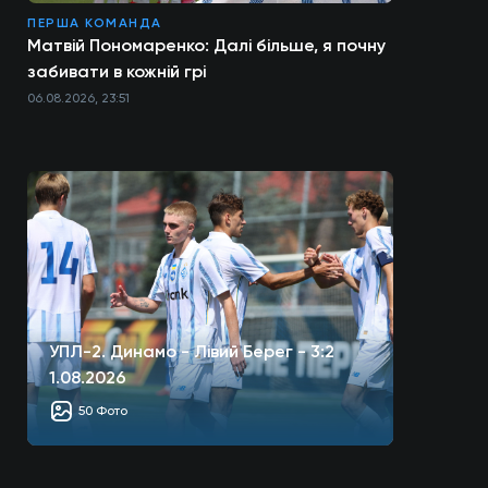
ПЕРША КОМАНДА
Матвій Пономаренко: Далі більше, я почну
забивати в кожній грі
06.08.2026, 23:51
УПЛ-2. Динамо - Лівий Берег - 3:2
1.08.2026
50 Фото