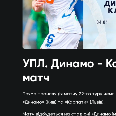
УПЛ. Динамо - Ка
матч
Пряма трансляція матчу 22-го туру чемпі
«Динамо» (Київ) та «Карпати» (Львів).
Матч відбудеться на стадіоні «Динамо ім