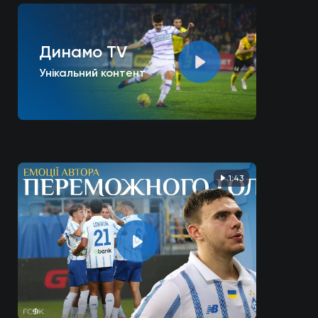
Динамо TV
Унікальний контент
1:43