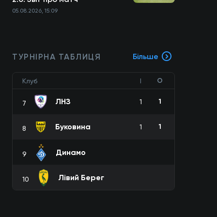
05.08.2026, 15:09
ТУРНІРНА ТАБЛИЦЯ
Більше
О
Клуб
І
ЛНЗ
1
1
7
Буковина
1
1
8
Динамо
9
Лівий Берег
10