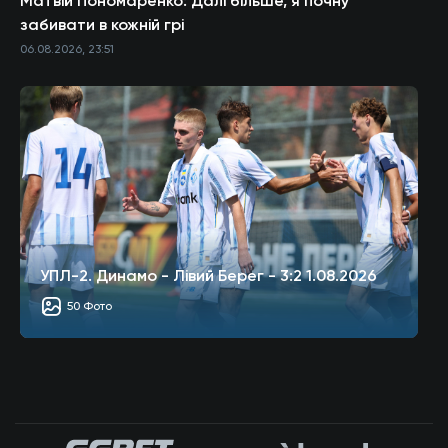
Матвій Пономаренко: Далі більше, я почну
забивати в кожній грі
06.08.2026, 23:51
УПЛ-2. Динамо - Лівий Берег - 3:2 1.08.2026
50 Фото