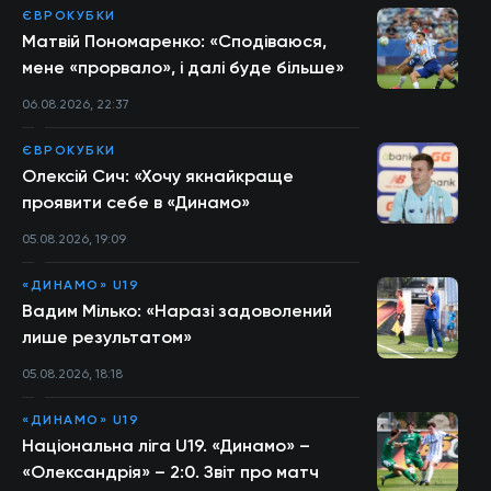
ЄВРОКУБКИ
Матвій Пономаренко: «Сподіваюся,
мене «прорвало», і далі буде більше»
06.08.2026, 22:37
ЄВРОКУБКИ
Олексій Сич: «Хочу якнайкраще
проявити себе в «Динамо»
05.08.2026, 19:09
«ДИНАМО» U19
Вадим Мілько: «Наразі задоволений
лише результатом»
05.08.2026, 18:18
«ДИНАМО» U19
Національна ліга U19. «Динамо» –
«Олександрія» – 2:0. Звіт про матч