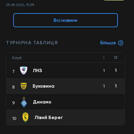
05.08.2026, 15:09
Всі новини
ТУРНІРНА ТАБЛИЦЯ
Більше
О
Клуб
І
ЛНЗ
1
1
7
Буковина
1
1
8
Динамо
9
Лівий Берег
10