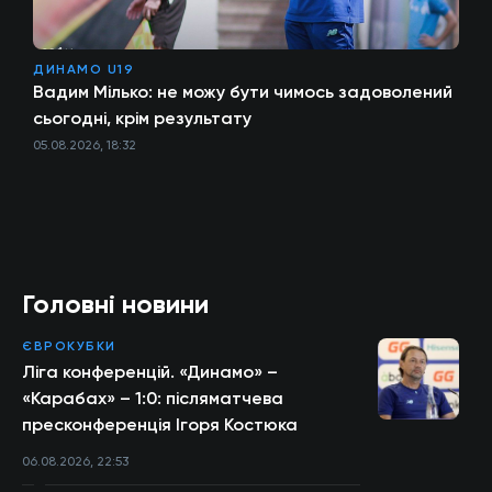
ДИНАМО U19
Вадим Мілько: не можу бути чимось задоволений
сьогодні, крім результату
05.08.2026, 18:32
Головні новини
ЄВРОКУБКИ
Ліга конференцій. «Динамо» –
«Карабах» – 1:0: післяматчева
пресконференція Ігоря Костюка
06.08.2026, 22:53