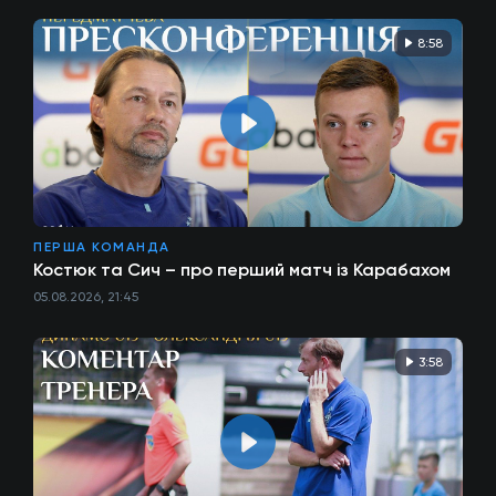
8:58
ПЕРША КОМАНДА
Костюк та Сич – про перший матч із Карабахом
05.08.2026, 21:45
3:58