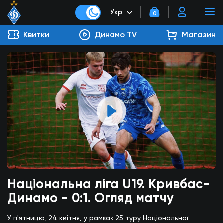
Укр
0
Квитки
Динамо TV
Магазин
Національна ліга U19. Кривбас-
Динамо - 0:1. Огляд матчу
У п'ятницю, 24 квітня, у рамках 25 туру Національної