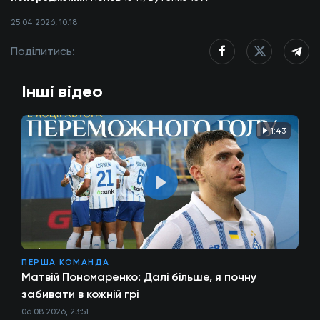
25.04.2026, 10:18
Поділитись:
Інші відео
1:43
ПЕРША КОМАНДА
Матвій Пономаренко: Далі більше, я почну
забивати в кожній грі
06.08.2026, 23:51