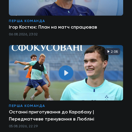
ПЕРША КОМАНДА
Ігор Костюк: План на матч спрацював
06.08.2026, 23:02
2:08
ПЕРША КОМАНДА
Останні приготування до Карабаху |
Передматчеве тренування в Любліні
05.08.2026, 22:29