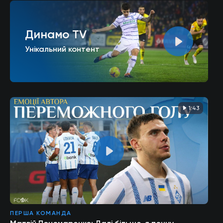
Динамо TV
Унікальний контент
1:43
ПЕРША КОМАНДА