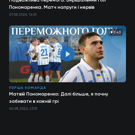
Пономаренка. Матч напруги і нервів
07.08.2026, 16:01
1:43
ПЕРША КОМАНДА
Матвій Пономаренко: Далі більше, я почну
забивати в кожній грі
06.08.2026, 23:51