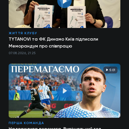
ЖИТТЯ КЛУБУ
TYTANOVI та ФК Динамо Київ підписали
Меморандум про співпрацю
07.08.2026, 21:25
5:01
ПЕРША КОМАНДА
Надважлива перемога. Вирішальний гол