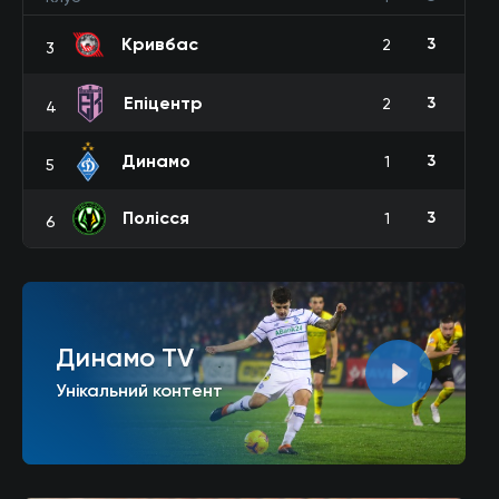
Кривбас
3
2
3
Епіцентр
3
2
4
Динамо
3
1
5
Полісся
3
1
6
Динамо TV
Унікальний контент