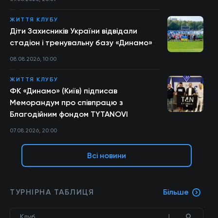
ЖИТТЯ КЛУБУ
Діти Захисників України відвідали
стадіон і тренувальну базу «Динамо»
08.08.2026, 10:00
ЖИТТЯ КЛУБУ
ФК «Динамо» (Київ) підписав
Меморандум про співпрацю з
Благодійним фондом TYTANOVI
07.08.2026, 20:00
Всі новини
ТУРНІРНА ТАБЛИЦЯ
Більше
О
Клуб
І