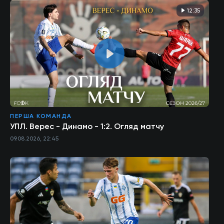
12:35
ПЕРША КОМАНДА
УПЛ. Верес - Динамо - 1:2. Огляд матчу
09.08.2026, 22:45