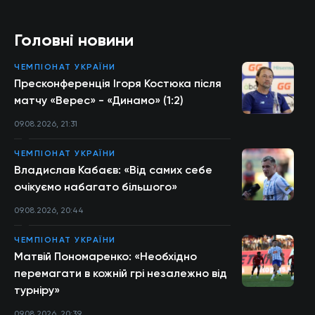
Головні новини
ЧЕМПІОНАТ УКРАЇНИ
Пресконференція Ігоря Костюка після
матчу «Верес» - «Динамо» (1:2)
09.08.2026, 21:31
ЧЕМПІОНАТ УКРАЇНИ
Владислав Кабаєв: «Від самих себе
очікуємо набагато більшого»
09.08.2026, 20:44
ЧЕМПІОНАТ УКРАЇНИ
Матвій Пономаренко: «Необхідно
перемагати в кожній грі незалежно від
турніру»
09.08.2026, 20:39