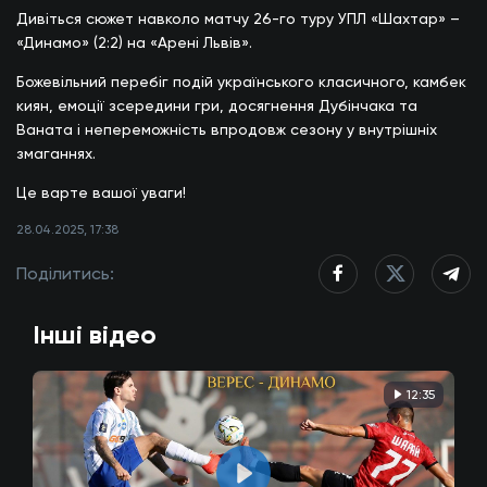
Дивіться сюжет навколо матчу 26-го туру УПЛ «Шахтар» –
«Динамо» (2:2) на «Арені Львів».
Божевільний перебіг подій українського класичного, камбек
киян, емоції зсередини гри, досягнення Дубінчака та
Ваната і непереможність впродовж сезону у внутрішніх
змаганнях.
Це варте вашої уваги!
28.04.2025, 17:38
Поділитись:
Інші відео
12:35