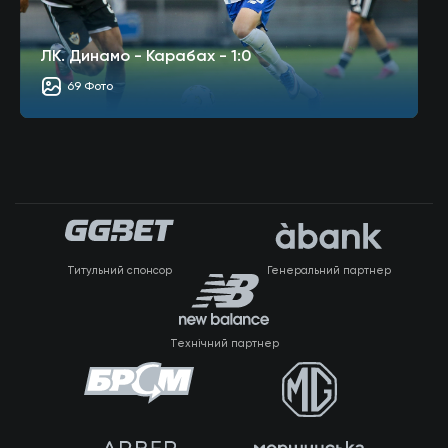
ЛК. Динамо - Карабах - 1:0
69 Фото
Титульний спонсор
Генеральний партнер
Технічний партнер