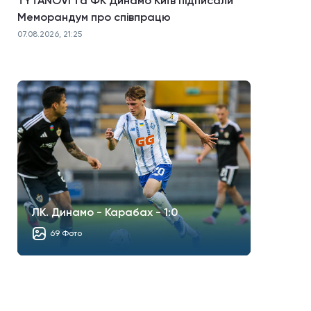
TYTANOVI та ФК Динамо Київ підписали
Меморандум про співпрацю
07.08.2026, 21:25
ЛК. Динамо - Карабах - 1:0
69 Фото