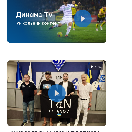
Динамо TV
Унікальний контент
3:25