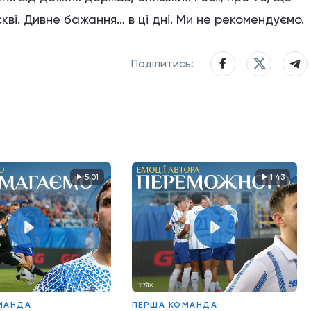
кві. Дивне бажання… в ці дні. Ми не рекомендуємо.
Поділитись:
5:01
1:43
МАНДА
ПЕРША КОМАНДА