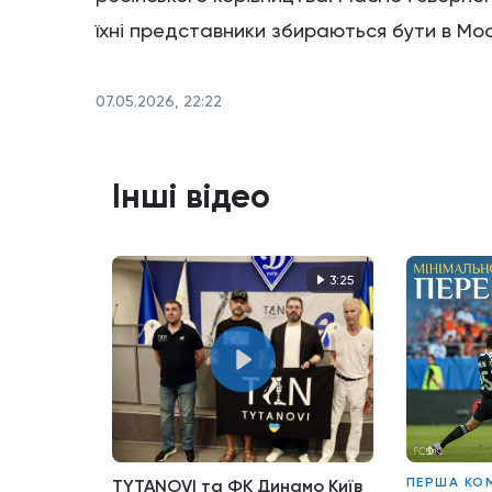
їхні представники збираються бути в Мос
07.05.2026, 22:22
Інші відео
3:25
ПЕРША КО
TYTANOVI та ФК Динамо Київ