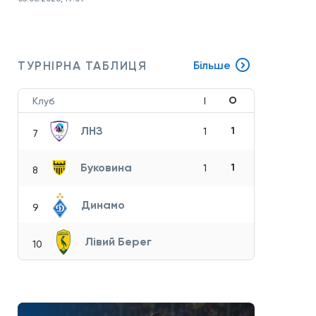
ТУРНІРНА ТАБЛИЦЯ
Більше
О
Клуб
І
ЛНЗ
1
1
7
Буковина
1
1
8
Динамо
9
Лівий Берег
10