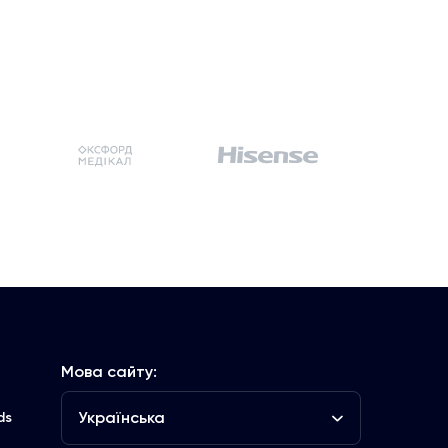
Мова сайту:
Українська
ds