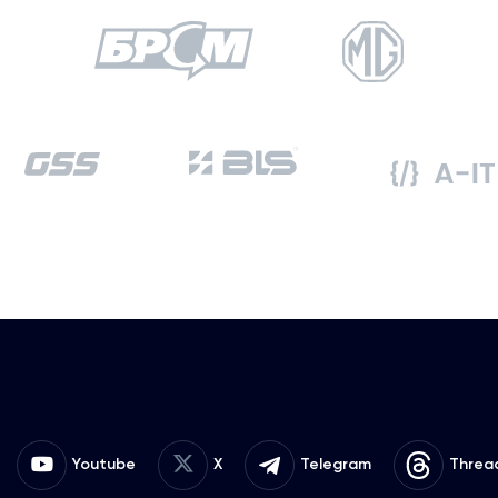
Youtube
X
Telegram
Threa