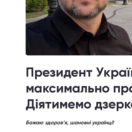
Президент Украї
максимально про
Діятимемо дзер
Бажаю здоров’я, шановні українці!