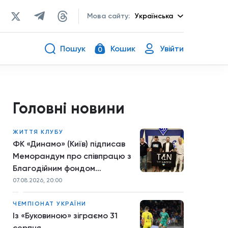
Мова сайту:
Українська
Пошук
Кошик
Увійти
0
Головні новини
ЖИТТЯ КЛУБУ
ФК «Динамо» (Київ) підписав
Меморандум про співпрацю з
Благодійним фондом
TYTANOVI
07.08.2026, 20:00
ЧЕМПІОНАТ УКРАЇНИ
Із «Буковиною» зіграємо 31
серпня