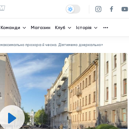
Команди
Магазин
Клуб
Історія
 максимально прозора й чесна. Діятимемо дзеркально»