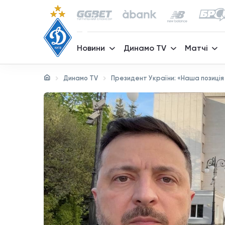
Новини
Динамо TV
Матчі
Динамо TV
Президент України: «Наша позиція