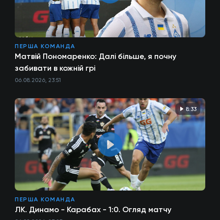
ПЕРША КОМАНДА
Матвій Пономаренко: Далі більше, я почну
забивати в кожній грі
06.08.2026, 23:51
8:33
ПЕРША КОМАНДА
ЛК. Динамо - Карабах - 1:0. Огляд матчу