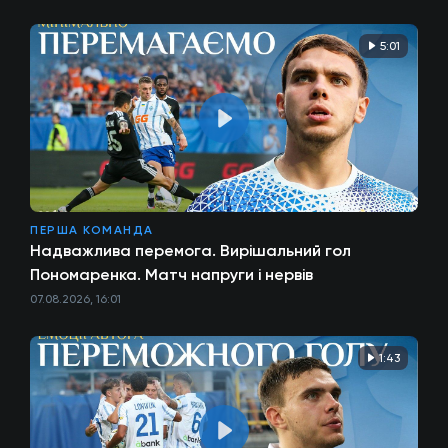
5:01
ПЕРША КОМАНДА
Надважлива перемога. Вирішальний гол
Пономаренка. Матч напруги і нервів
07.08.2026, 16:01
1:43