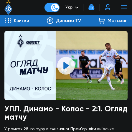
Укр
0
Квитки
Динамо TV
Магазин
УПЛ. Динамо - Колос - 2:1. Огляд
матчу
У рамках 28-го туру вітчизняної Прем’єр-ліги київське