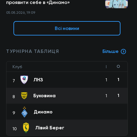
проявити себе в «Динамо»
05.08.2026, 19:09
Всі новини
ТУРНІРНА ТАБЛИЦЯ
Більше
О
Клуб
І
ЛНЗ
1
1
7
Буковина
1
1
8
Динамо
9
Лівий Берег
10