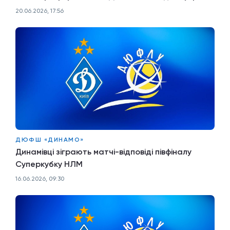
20.06.2026, 17:56
ДЮФШ «ДИНАМО»
Динамівці зіграють матчі-відповіді півфіналу
Суперкубку НЛМ
16.06.2026, 09:30