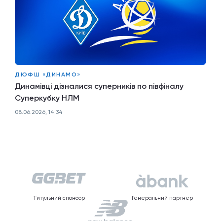
ДЮФШ «ДИНАМО»
Динамівці дізналися суперників по півфіналу
Суперкубку НЛМ
08.06.2026, 14:34
Титульний спонсор
Генеральний партнер