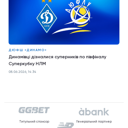
ДЮФШ «ДИНАМО»
Динамівці дізналися суперників по півфіналу
Суперкубку НЛМ
08.06.2026, 14:34
Титульний спонсор
Генеральний партнер