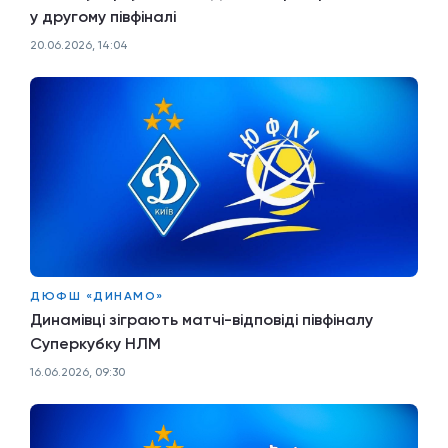
у другому півфіналі
20.06.2026, 14:04
ДЮФШ «ДИНАМО»
Динамівці зіграють матчі-відповіді півфіналу
Суперкубку НЛМ
16.06.2026, 09:30