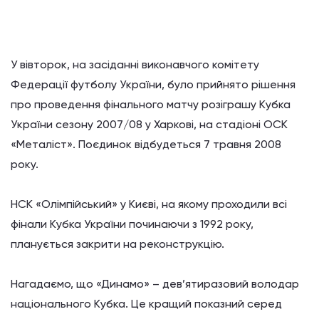
У вівторок, на засіданні виконавчого комітету
Федерації футболу України, було прийнято рішення
про проведення фінального матчу розіграшу Кубка
України сезону 2007/08 у Харкові, на стадіоні ОСК
«Металіст». Поєдинок відбудеться 7 травня 2008
року.
НСК «Олімпійський» у Києві, на якому проходили всі
фінали Кубка України починаючи з 1992 року,
планується закрити на реконструкцію.
Нагадаємо, що «Динамо» – дев’ятиразовий володар
національного Кубка. Це кращий показний серед