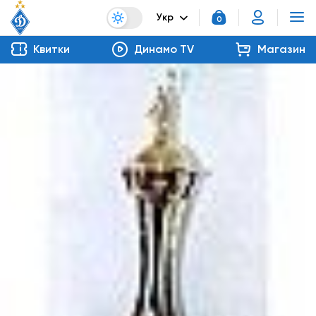
Укр
0
Квитки
Динамо TV
Магазин