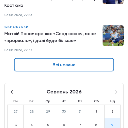
Костюка
06.08.2026, 22:53
ЄВРОКУБКИ
Матвій Пономаренко: «Сподіваюся, мене
«прорвало», і далі буде більше»
06.08.2026, 22:37
Всі новини
Серпень 2026
Пн
Вт
Ср
Чт
Пт
Сб
Нд
27
28
29
30
31
1
2
3
4
5
6
7
8
9