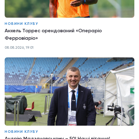
НОВИНИ КЛУБУ
Анхель Торрес орендований «Операріо
Ферровіаріо»
08.08.2026, 19:01
НОВИНИ КЛУБУ
Андрію Мадзяновському – 50! Наші вітання!