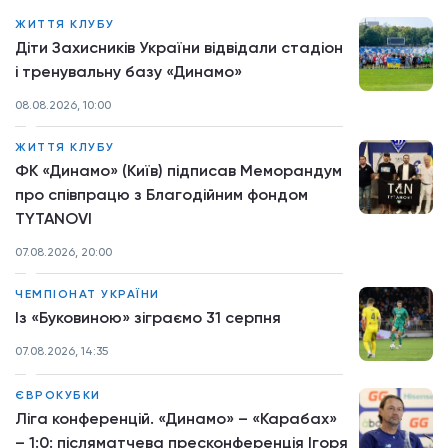
ЖИТТЯ КЛУБУ
Діти Захисників України відвідали стадіон
і тренувальну базу «Динамо»
08.08.2026, 10:00
ЖИТТЯ КЛУБУ
ФК «Динамо» (Київ) підписав Меморандум
про співпрацю з Благодійним фондом
TYTANOVI
07.08.2026, 20:00
ЧЕМПІОНАТ УКРАЇНИ
Із «Буковиною» зіграємо 31 серпня
07.08.2026, 14:35
ЄВРОКУБКИ
Ліга конференцій. «Динамо» – «Карабах»
– 1:0: післяматчева пресконференція Ігоря