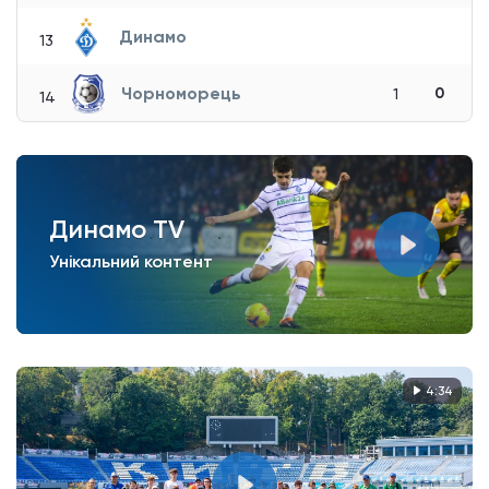
Динамо
13
Чорноморець
0
1
14
Динамо TV
Унікальний контент
4:34