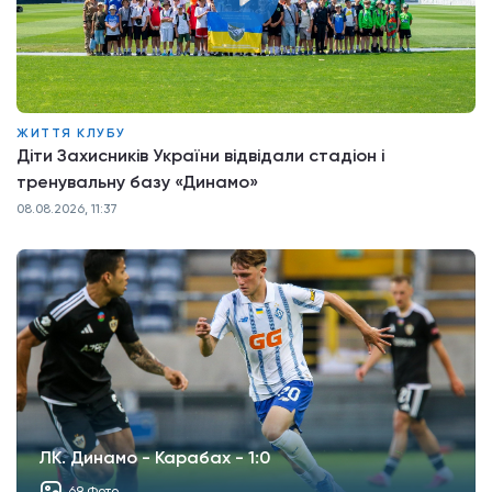
ЖИТТЯ КЛУБУ
Діти Захисників України відвідали стадіон і
тренувальну базу «Динамо»
08.08.2026, 11:37
ЛК. Динамо - Карабах - 1:0
69 Фото