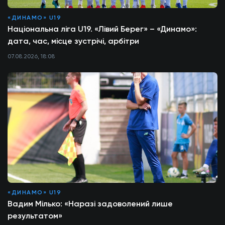
«ДИНАМО» U19
Національна ліга U19. «Лівий Берег» – «Динамо»:
дата, час, місце зустрічі, арбітри
07.08.2026, 18:08
«ДИНАМО» U19
Вадим Мілько: «Наразі задоволений лише
результатом»