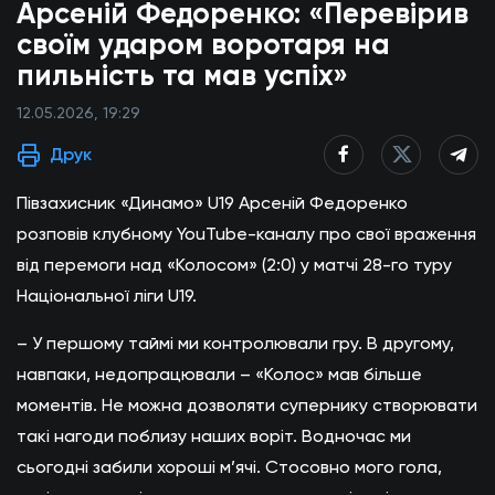
Арсеній Федоренко: «Перевірив
своїм ударом воротаря на
пильність та мав успіх»
12.05.2026, 19:29
Друк
Півзахисник «Динамо» U19 Арсеній Федоренко
розповів клубному YouTube-каналу про свої враження
від перемоги над «Колосом» (2:0) у матчі 28-го туру
Національної ліги U19.
– У першому таймі ми контролювали гру. В другому,
навпаки, недопрацювали – «Колос» мав більше
моментів. Не можна дозволяти супернику створювати
такі нагоди поблизу наших воріт. Водночас ми
сьогодні забили хороші м’ячі. Стосовно мого гола,