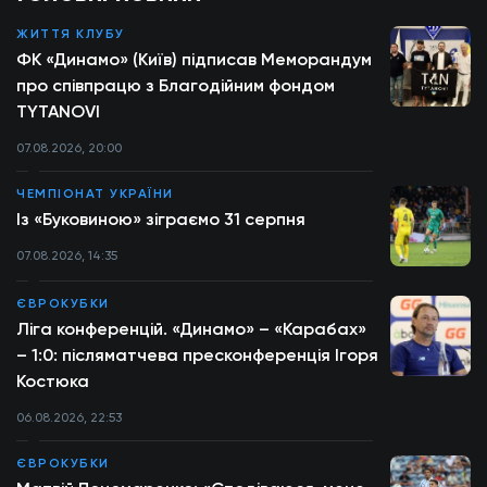
ЖИТТЯ КЛУБУ
ФК «Динамо» (Київ) підписав Меморандум
про співпрацю з Благодійним фондом
TYTANOVI
07.08.2026, 20:00
ЧЕМПІОНАТ УКРАЇНИ
Із «Буковиною» зіграємо 31 серпня
07.08.2026, 14:35
ЄВРОКУБКИ
Ліга конференцій. «Динамо» – «Карабах»
– 1:0: післяматчева пресконференція Ігоря
Костюка
06.08.2026, 22:53
ЄВРОКУБКИ