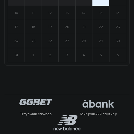
10
11
12
13
14
15
16
17
18
19
20
21
22
23
24
25
26
27
28
29
30
31
1
2
3
4
5
6
Титульний спонсор
Генеральний партнер