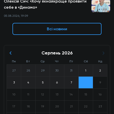
Олексій Сич: «Хочу якнайкраще проявити
себе в «Динамо»
05.08.2026, 19:09
Всі новини
Серпень 2026
Пн
Вт
Ср
Чт
Пт
Сб
Нд
27
28
29
30
31
1
2
3
4
5
6
7
8
9
10
11
12
13
14
15
16
17
18
19
20
21
22
23