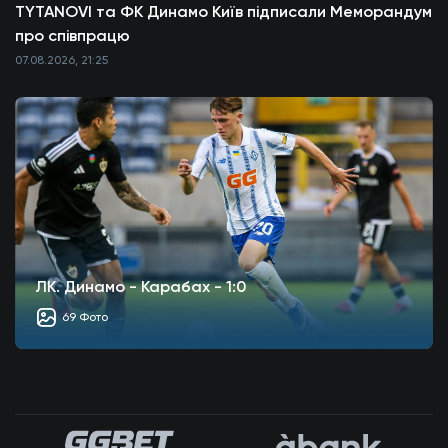
TYTANOVI та ФК Динамо Київ підписали Меморандум
про співпрацю
07.08.2026, 21:25
ЛК. Динамо - Карабах - 1:0
69 Фото