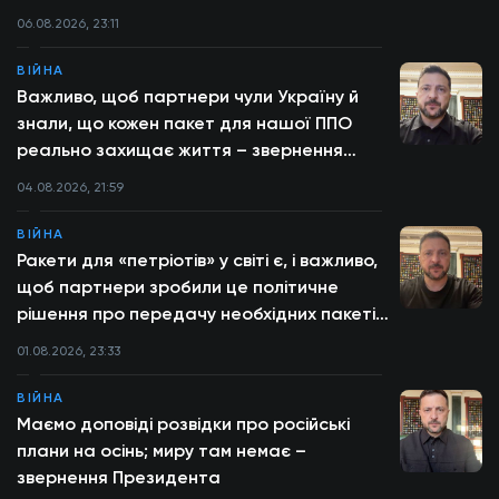
звернення Президента
06.08.2026, 23:11
ВІЙНА
Важливо, щоб партнери чули Україну й
знали, що кожен пакет для нашої ППО
реально захищає життя – звернення
Президента
04.08.2026, 21:59
ВІЙНА
Ракети для «петріотів» у світі є, і важливо,
щоб партнери зробили це політичне
рішення про передачу необхідних пакетів
– звернення Президента
01.08.2026, 23:33
ВІЙНА
Маємо доповіді розвідки про російські
плани на осінь; миру там немає –
звернення Президента