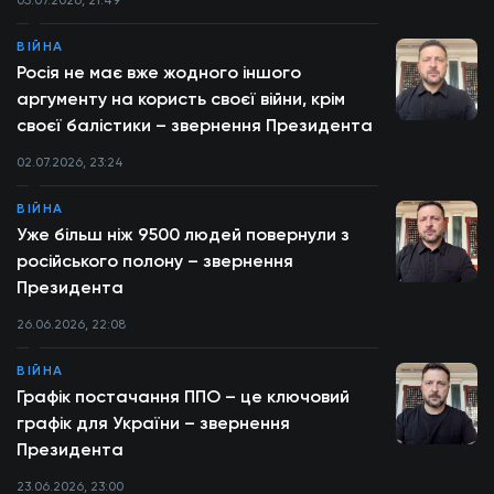
05.07.2026, 21:49
ВІЙНА
Росія не має вже жодного іншого
аргументу на користь своєї війни, крім
своєї балістики – звернення Президента
02.07.2026, 23:24
ВІЙНА
Уже більш ніж 9500 людей повернули з
російського полону – звернення
Президента
26.06.2026, 22:08
ВІЙНА
Графік постачання ППО – це ключовий
графік для України – звернення
Президента
23.06.2026, 23:00