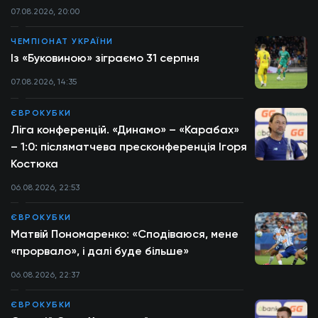
07.08.2026, 20:00
ЧЕМПІОНАТ УКРАЇНИ
Із «Буковиною» зіграємо 31 серпня
07.08.2026, 14:35
ЄВРОКУБКИ
Ліга конференцій. «Динамо» – «Карабах»
– 1:0: післяматчева пресконференція Ігоря
Костюка
06.08.2026, 22:53
ЄВРОКУБКИ
Матвій Пономаренко: «Сподіваюся, мене
«прорвало», і далі буде більше»
06.08.2026, 22:37
ЄВРОКУБКИ