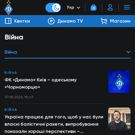
Укр
0
Квитки
Динамо TV
Магазин
Війна
Війна
ВІЙНА
ФК «Динамо» Київ – одеському
«Чорноморцю»
07.08.2026, 18:49
ВІЙНА
Україна працює для того, щоб у нас були
власні балістичні ракети, випробування
показали хороші перспективи –