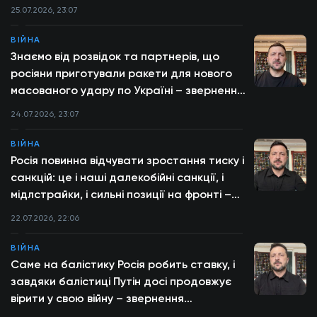
25.07.2026, 23:07
ВІЙНА
Знаємо від розвідок та партнерів, що
росіяни приготували ракети для нового
масованого удару по Україні – звернення
Президента
24.07.2026, 23:07
ВІЙНА
Росія повинна відчувати зростання тиску і
санкцій: це і наші далекобійні санкції, і
мідлстрайки, і сильні позиції на фронті –
звернення Президента
22.07.2026, 22:06
ВІЙНА
Саме на балістику Росія робить ставку, і
завдяки балістиці Путін досі продовжує
вірити у свою війну – звернення
Президента