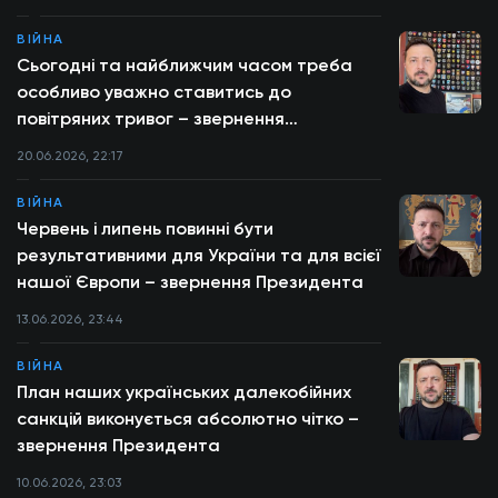
ВІЙНА
Сьогодні та найближчим часом треба
особливо уважно ставитись до
повітряних тривог – звернення
Президента
20.06.2026, 22:17
ВІЙНА
Червень і липень повинні бути
результативними для України та для всієї
нашої Європи – звернення Президента
13.06.2026, 23:44
ВІЙНА
План наших українських далекобійних
санкцій виконується абсолютно чітко –
звернення Президента
10.06.2026, 23:03