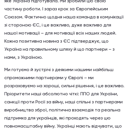
яке Україна підготувала. Ми зробили цю свою
частину роботи. І зараз крок за Європейським
Союзом. Фактично щодня наша команда в комунікації
зі стороною ЄС, і це важливо, дуже важливо для
нашої мотивації – для мотивації всіх наших людей.
Кожна позитивна новина з ЄС підтверджує, що
Україна на правильному шляху й що партнери – з
нами, з Україною.
Ми готуємо й зустрічі з деякими нашими найбільш
спроможними партнерами у Європі – ми
розраховуємо на хороші, сильні рішення, і це важливо.
Пріоритети наші абсолютно чіткі: ППО для України,
санкції проти Росії за війну, наші спільні з партнерами
виробництва зброї, політична взаємодія та реальна
підтримка для українців, які проходять через цю
повномасштабну війну. Українці мають відчувати, що