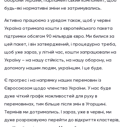
оборони України, парламентський компонент, щоб
будь-які нормативні зміни не затримувались.
Активно працюємо з урядом також, щоб у червні
Україна отримала кошти з європейського пакета
підтримки обсягом 90 мільярдів євро. Ми билися за
цей пакет, і він затверджений, і процедурно треба,
щоб уже зараз, у літній час, кошти запрацювали на
Україну – на нашу стійкість, на нашу оборону, на
допомогу нашим людям, українцям. І це буде.
Є прогрес і на напрямку наших перемовин із
Євросоюзом щодо членства України. У нас буде
дуже чіткий графік можливостей для руху в
перемовинах, тим більше після змін в Угорщині.
Термінів ми дотримались. І зараз, уже в червні, ми
дуже розраховуємо перейти до відкриття кластерів,