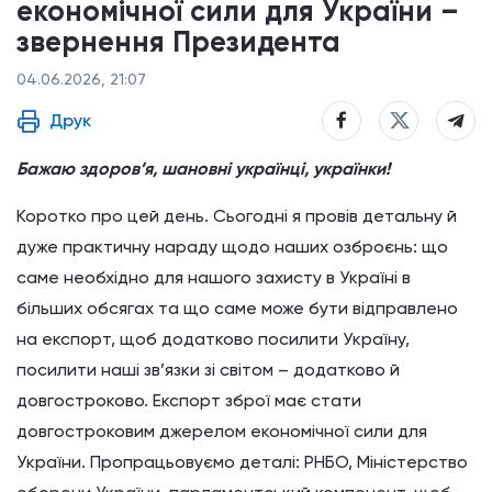
економічної сили для України –
звернення Президента
04.06.2026, 21:07
Друк
Бажаю здоров’я, шановні українці, українки!
Коротко про цей день. Сьогодні я провів детальну й
дуже практичну нараду щодо наших озброєнь: що
саме необхідно для нашого захисту в Україні в
більших обсягах та що саме може бути відправлено
на експорт, щоб додатково посилити Україну,
посилити наші зв’язки зі світом – додатково й
довгостроково. Експорт зброї має стати
довгостроковим джерелом економічної сили для
України. Пропрацьовуємо деталі: РНБО, Міністерство