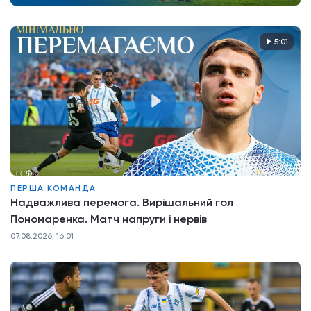
5:01
ПЕРША КОМАНДА
Надважлива перемога. Вирішальний гол
Пономаренка. Матч напруги і нервів
07.08.2026, 16:01