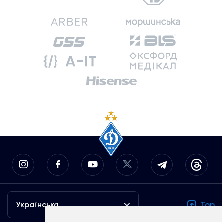
Українська
Top