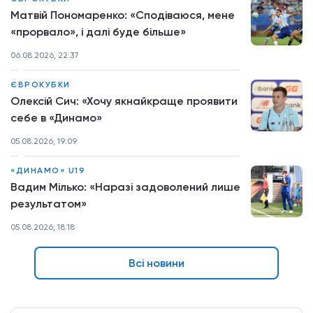
Матвій Пономаренко: «Сподіваюся, мене
«прорвало», і далі буде більше»
06.08.2026, 22:37
ЄВРОКУБКИ
Олексій Сич: «Хочу якнайкраще проявити
себе в «Динамо»
05.08.2026, 19:09
«ДИНАМО» U19
Вадим Мілько: «Наразі задоволений лише
результатом»
05.08.2026, 18:18
Всі новини