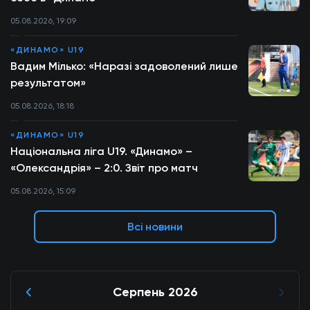
05.08.2026, 19:09
«ДИНАМО» U19
Вадим Мілько: «Наразі задоволений лише
результатом»
05.08.2026, 18:18
«ДИНАМО» U19
Національна ліга U19. «Динамо» –
«Олександрія» – 2:0. Звіт про матч
05.08.2026, 15:09
Всі новини
Серпень 2026