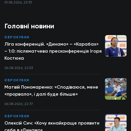
Президента
01.08.2026, 23:33
Головні новини
ЄВРОКУБКИ
Ліга конференцій. «Динамо» – «Карабах»
– 1:0: післяматчева пресконференція Ігоря
Костюка
06.08.2026, 22:53
ЄВРОКУБКИ
Матвій Пономаренко: «Сподіваюся, мене
«прорвало», і далі буде більше»
06.08.2026, 22:37
ЄВРОКУБКИ
Олексій Сич: «Хочу якнайкраще проявити
себе в «Динамо»