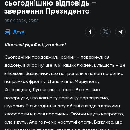
сьогоднішню відповідь –
звернення Президента
05.06.2026, 23:55
Друк
Шановні українці, українки!
Сьогодні ми продовжили обміни – повернулися
додому, в Україну, ще 186 наших людей. Більшість – це
військові. Захисники, що потрапили в полон на різних
напрямках фронту: Донеччина, Маріуполь,
Харківщина, Луганщина та інші. Всіх маємо
повернути, і по кожному прізвищу перевіряємо,
шукаємо. В сьогоднішньому обміні є люди з важкими
хворобами й після поранень. Обміни йдуть непросто,
але йдуть. Але готуємо наступні етапи. Важливо, що