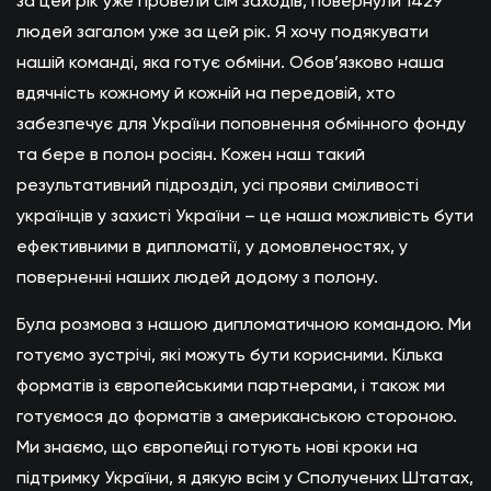
за цей рік уже провели сім заходів, повернули 1429
людей загалом уже за цей рік. Я хочу подякувати
нашій команді, яка готує обміни. Обов’язково наша
вдячність кожному й кожній на передовій, хто
забезпечує для України поповнення обмінного фонду
та бере в полон росіян. Кожен наш такий
результативний підрозділ, усі прояви сміливості
українців у захисті України – це наша можливість бути
ефективними в дипломатії, у домовленостях, у
поверненні наших людей додому з полону.
Була розмова з нашою дипломатичною командою. Ми
готуємо зустрічі, які можуть бути корисними. Кілька
форматів із європейськими партнерами, і також ми
готуємося до форматів з американською стороною.
Ми знаємо, що європейці готують нові кроки на
підтримку України, я дякую всім у Сполучених Штатах,