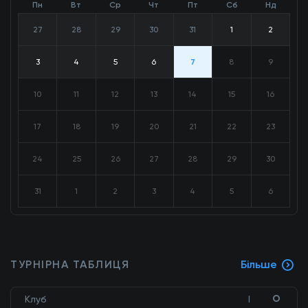
Пн
Вт
Ср
Чт
Пт
Сб
Нд
27
28
29
30
31
1
2
3
4
5
6
7
8
9
10
11
12
13
14
15
16
17
18
19
20
21
22
23
24
25
26
27
28
29
30
31
1
2
3
4
5
6
ТУРНІРНА ТАБЛИЦЯ
Більше
О
Клуб
І