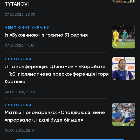
TYTANOVI
07.08.2026, 20:00
ЧЕМПІОНАТ УКРАЇНИ
Із «Буковиною» зіграємо 31 серпня
07.08.2026, 14:35
ЄВРОКУБКИ
Ліга конференцій. «Динамо» – «Карабах»
– 1:0: післяматчева пресконференція Ігоря
Костюка
06.08.2026, 22:53
ЄВРОКУБКИ
Матвій Пономаренко: «Сподіваюся, мене
«прорвало», і далі буде більше»
06.08.2026, 22:37