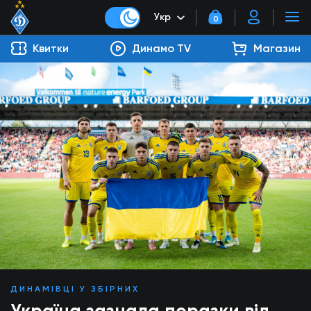
Укр
0
Квитки
Динамо TV
Магазин
ДИНАМІВЦІ У ЗБІРНИХ