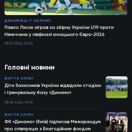
ДИНАМІВЦІ У ЗБІРНИХ
Павло Люсін зіграв за збірну України U19 проти
Німеччини у півфіналі юнацького Євро-2026
08.07.2026, 23:20
Головні новини
ЖИТТЯ КЛУБУ
Діти Захисників України відвідали стадіон
і тренувальну базу «Динамо»
08.08.2026, 10:00
ЖИТТЯ КЛУБУ
ФК «Динамо» (Київ) підписав Меморандум
про співпрацю з Благодійним фондом