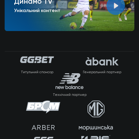
Динамо TV
Унікальний контент
Титульний спонсор
Генеральний партнер
Технічний партнер