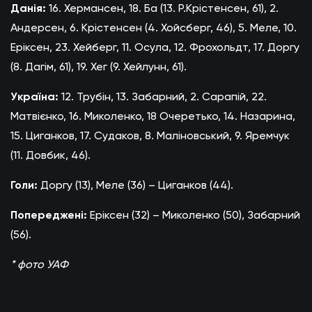
Данія:
16. Хермансен, 18. Ба (13. Р.Крістенсен, 61), 2.
Андерсен, 6. Крістенсен (4. Хойсберг, 46), 5. Меле, 10.
Еріксен, 23. Хейберг, 11. Осула, 12. Фрохольдт, 17. Доргу
(8. Дагім, 61), 19. Хег (9. Хейлунн, 61).
Україна:
12. Трубін, 13. Забарний, 2. Сарапій, 22.
Матвієнко, 16. Миколенко, 18 Очеретько, 14. Назарина,
15. Циганков, 17. Судаков, 8. Маліновський, 9. Яремчук
(11. Довбик, 46).
Голи:
Доргу (13), Меле (36) – Циганков (44).
Попереджені:
Еріксен (32) – Миколенко (50), Забарний
(56).
* фото УАФ