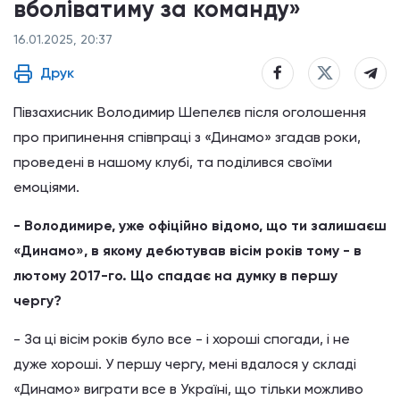
вболіватиму за команду»
16.01.2025, 20:37
Друк
Півзахисник Володимир Шепелєв після оголошення
про припинення співпраці з «Динамо» згадав роки,
проведені в нашому клубі, та поділився своїми
емоціями.
- Володимире, уже офіційно відомо, що ти залишаєш
«Динамо», в якому дебютував вісім років тому - в
лютому 2017-го. Що спадає на думку в першу
чергу?
- За ці вісім років було все - і хороші спогади, і не
дуже хороші. У першу чергу, мені вдалося у складі
«Динамо» виграти все в Україні, що тільки можливо