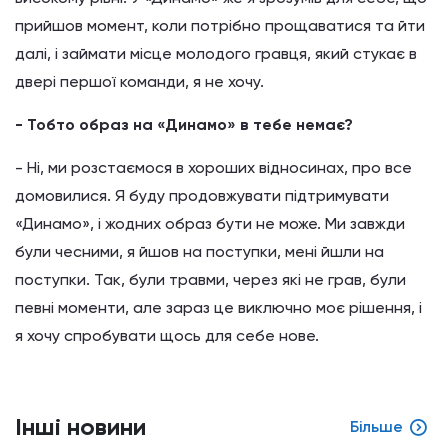
прийшов момент, коли потрібно прощаватися та йти
далі, і займати місце молодого гравця, який стукає в
двері першої команди, я не хочу.
- Тобто образ на «Динамо» в тебе немає?
- Ні, ми розстаємося в хороших відносинах, про все
домовилися. Я буду продовжувати підтримувати
«Динамо», і жодних образ бути не може. Ми завжди
були чесними, я йшов на поступки, мені йшли на
поступки. Так, були травми, через які не грав, були
певні моменти, але зараз це виключно моє рішення, і
я хочу спробувати щось для себе нове.
Інші новини
Більше