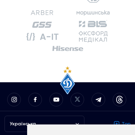
Українська
Top