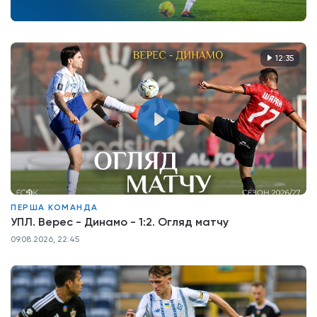
12:35
ПЕРША КОМАНДА
УПЛ. Верес - Динамо - 1:2. Огляд матчу
09.08.2026, 22:45