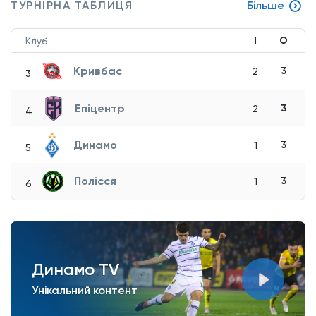
ТУРНІРНА ТАБЛИЦЯ
Більше
О
Клуб
І
Кривбас
3
2
3
Епіцентр
3
2
4
Динамо
3
1
5
Полісся
3
1
6
Динамо TV
Унікальний контент