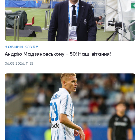
НОВИНИ КЛУБУ
Андрію Мадзяновському – 50! Наші вітання!
06.08.2026, 11:35