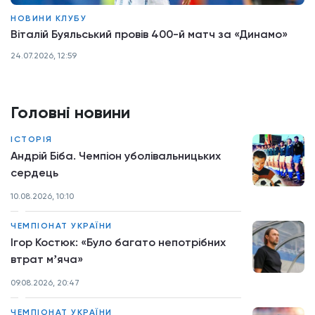
НОВИНИ КЛУБУ
Віталій Буяльський провів 400-й матч за «Динамо»
24.07.2026, 12:59
Головні новини
ІСТОРІЯ
Андрій Біба. Чемпіон уболівальницьких
сердець
10.08.2026, 10:10
ЧЕМПІОНАТ УКРАЇНИ
Ігор Костюк: «Було багато непотрібних
втрат мʼяча»
09.08.2026, 20:47
ЧЕМПІОНАТ УКРАЇНИ