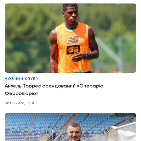
НОВИНИ КЛУБУ
Анхель Торрес орендований «Операріо
Ферровіаріо»
08.08.2026, 19:01