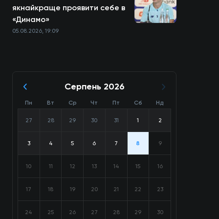
якнайкраще проявити себе в
«Динамо»
05.08.2026, 19:09
Серпень 2026
Пн
Вт
Ср
Чт
Пт
Сб
Нд
27
28
29
30
31
1
2
3
4
5
6
7
8
9
10
11
12
13
14
15
16
17
18
19
20
21
22
23
24
25
26
27
28
29
30