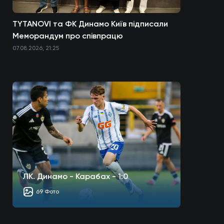
TYTANOVI та ФК Динамо Київ підписали
Меморандум про співпрацю
07.08.2026, 21:25
ЛК. Динамо - Карабах - 1:0
69 Фото