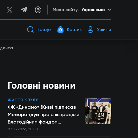
Мова сайту:
Українська
Пошук
Кошик
Увійти
0
зидента
Головні новини
ЖИТТЯ КЛУБУ
ФК «Динамо» (Київ) підписав
Меморандум про співпрацю з
Благодійним фондом
TYTANOVI
07.08.2026, 20:00