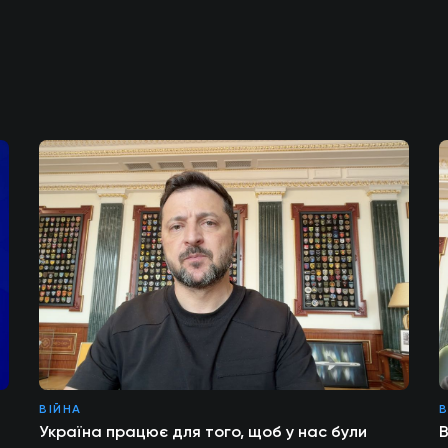
ВІЙНА
В
Україна працює для того, щоб у нас були
В