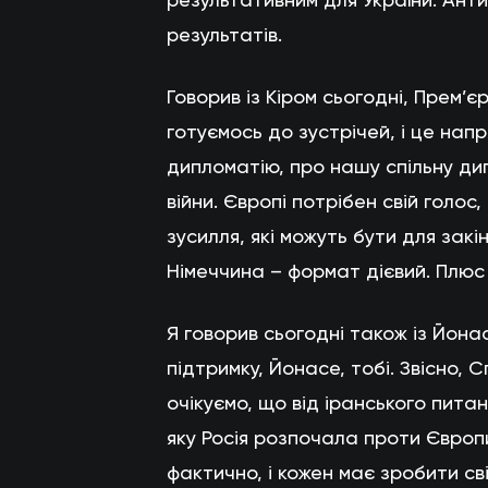
результатів.
Говорив із Кіром сьогодні, Прем’є
готуємось до зустрічей, і це нап
дипломатію, про нашу спільну д
війни. Європі потрібен свій голос,
зусилля, які можуть бути для закі
Німеччина – формат дієвий. Плюс
Я говорив сьогодні також із Йонас
підтримку, Йонасе, тобі. Звісно,
очікуємо, що від іранського пита
яку Росія розпочала проти Європ
фактично, і кожен має зробити сві