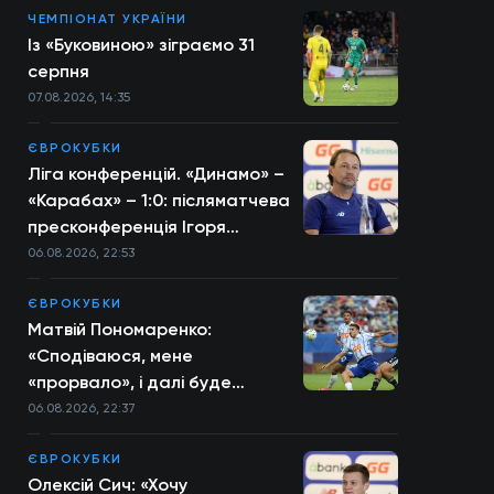
ЧЕМПІОНАТ УКРАЇНИ
Із «Буковиною» зіграємо 31
серпня
07.08.2026, 14:35
ЄВРОКУБКИ
Ліга конференцій. «Динамо» –
«Карабах» – 1:0: післяматчева
пресконференція Ігоря
Костюка
06.08.2026, 22:53
ЄВРОКУБКИ
Матвій Пономаренко:
«Сподіваюся, мене
«прорвало», і далі буде
більше»
06.08.2026, 22:37
ЄВРОКУБКИ
Олексій Сич: «Хочу