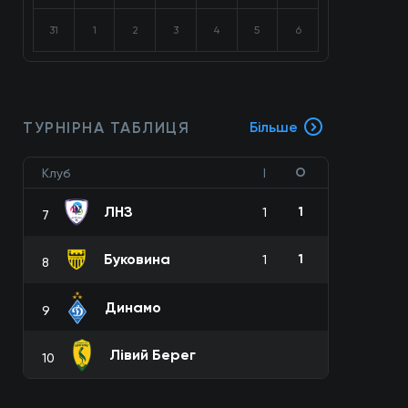
31
1
2
3
4
5
6
ТУРНІРНА ТАБЛИЦЯ
Більше
О
Клуб
І
ЛНЗ
1
1
7
Буковина
1
1
8
Динамо
9
Лівий Берег
10