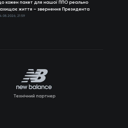
о кожен пакет для нашої ППО реально
ахищає життя – звернення Президента
4.08.2026, 21:59
Технічний партнер