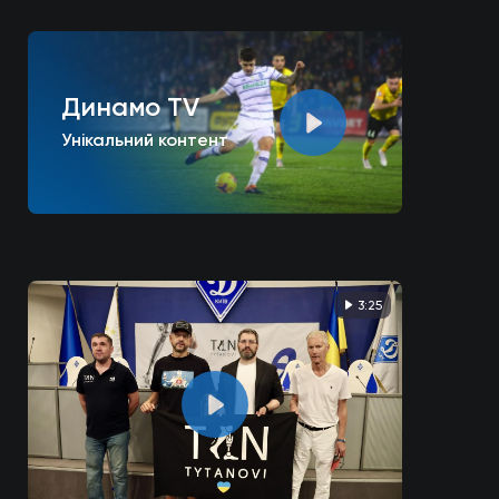
Динамо TV
Унікальний контент
3:25