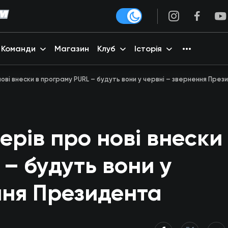
Команди
Магазин
Клуб
Історія
ові внески в програму PURL – будуть вони у червні – звернення Пре
ерів про нові внески
– будуть вони у
ння Президента