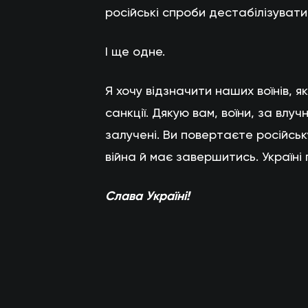
російські спроби дестабілізувати 
І ще одне.
Я хочу відзначити наших воїнів, я
санкції. Дякую вам, воїни, за влуч
залучені. Ви повертаєте російську
війна й має завершитись. Україні 
Слава Україні!