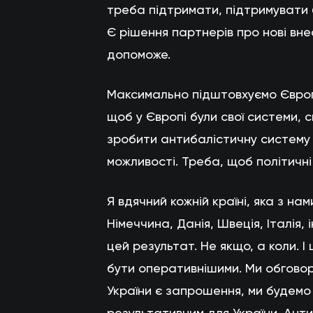
треба підтримати, підтримувати б
Є рішення партнерів про нові вне
допоможе.
Максимально підштовхуємо Європ
щоб у Європі були свої системи, 
зробити антибалістичну систему в
можливості. Треба, щоб політичн
Я вдячний кожній країні, яка з нам
Німеччина, Данія, Швеція, Італія
цей результат. Не якщо, а коли. І
бути оперативнішими. Ми обговор
України є запрошення, ми будемо 
результативним для України. Анти