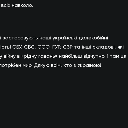
всіх навколо.
кі застосовують наші українські далекобійні
ність! СБУ, СБС, ССО, ГУР, СЗР та інші складові, які
 війну в «рідну гавань» найбільш відчутно, і там ця
потрібен мир. Дякую всім, хто з Україною!