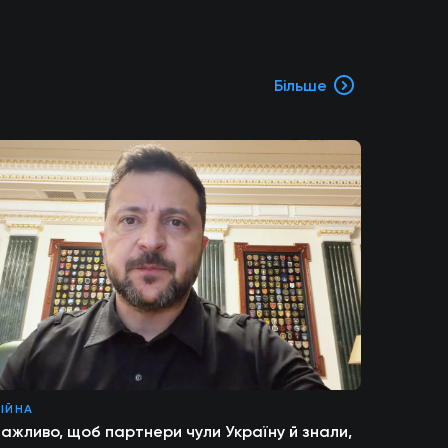
Більше
ІЙНА
ажливо, щоб партнери чули Україну й знали,