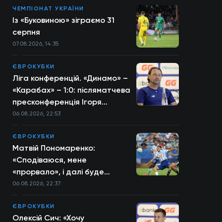
ЧЕМПІОНАТ УКРАЇНИ
Із «Буковиною» зіграємо 31
серпня
07.08.2026, 14:35
ЄВРОКУБКИ
Ліга конференцій. «Динамо» –
«Карабах» – 1:0: післяматчева
пресконференція Ігоря
Костюка
06.08.2026, 22:53
ЄВРОКУБКИ
Матвій Пономаренко:
«Сподіваюся, мене
«прорвало», і далі буде
більше»
06.08.2026, 22:37
ЄВРОКУБКИ
Олексій Сич: «Хочу