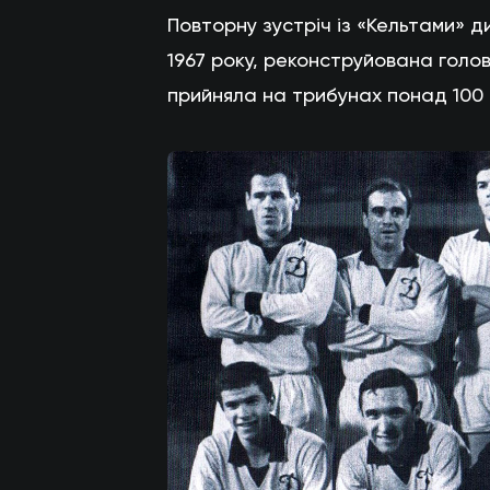
Повторну зустріч із «Кельтами» дин
1967 року, реконструйована голо
прийняла на трибунах понад 100 т