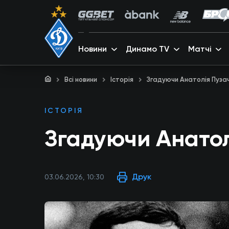
Новини
Динамо TV
Матчі
Всі новини
Історія
Згадуючи Анатолія Пуза
ІСТОРІЯ
Згадуючи Анатол
Друк
03.06.2026, 10:30