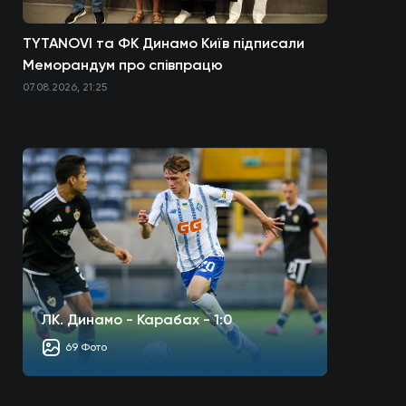
TYTANOVI та ФК Динамо Київ підписали
Меморандум про співпрацю
07.08.2026, 21:25
ЛК. Динамо - Карабах - 1:0
69 Фото