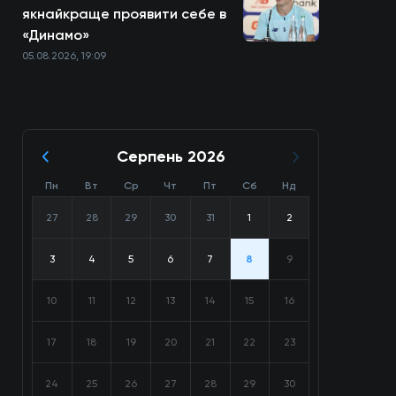
якнайкраще проявити себе в
«Динамо»
05.08.2026, 19:09
Серпень 2026
Пн
Вт
Ср
Чт
Пт
Сб
Нд
27
28
29
30
31
1
2
3
4
5
6
7
8
9
10
11
12
13
14
15
16
17
18
19
20
21
22
23
24
25
26
27
28
29
30