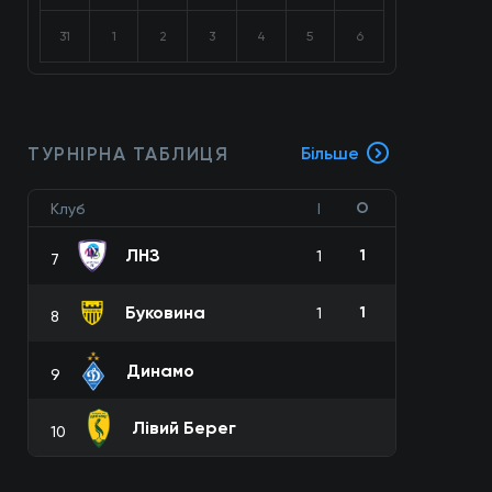
31
1
2
3
4
5
6
ТУРНІРНА ТАБЛИЦЯ
Більше
О
Клуб
І
ЛНЗ
1
1
7
Буковина
1
1
8
Динамо
9
Лівий Берег
10