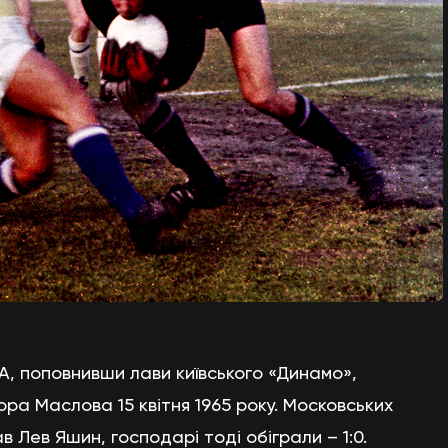
А, поповнивши лави київського «Динамо»,
ра Маслова 15 квітня 1965 року. Московських
в Лев Яшин, господарі тоді обіграли – 1:0.