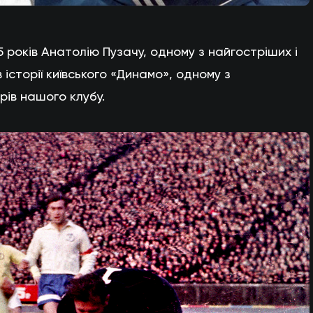
 років Анатолію Пузачу, одному з найгостріших і
історії київського «Динамо», одному з
рів нашого клубу.