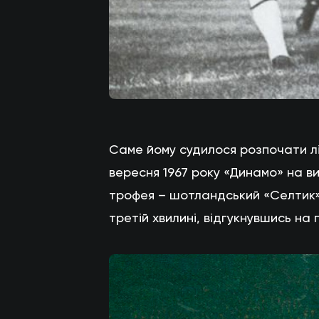
Саме йому судилося розпочати лік
вересня 1967 року «Динамо» на в
трофея – шотландський «Селтик».
третій хвилині, відгукнувшись на