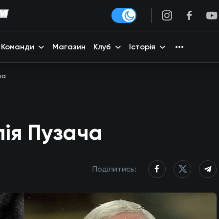
Команди
Магазин
Клуб
Історія
ча
ія Пузача
Поділитись: