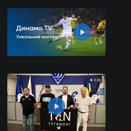
Динамо TV
Унікальний контент
3:25