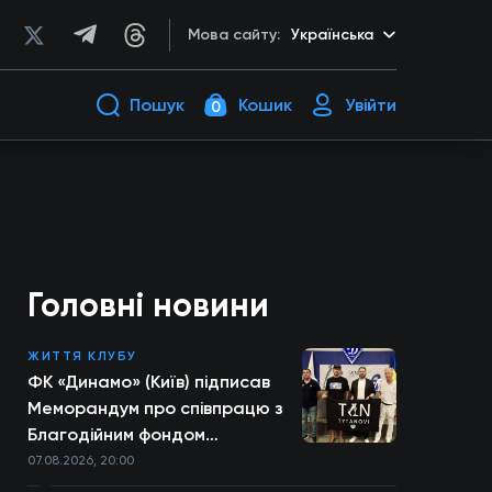
Мова сайту:
Українська
Пошук
Кошик
Увійти
0
Головні новини
ЖИТТЯ КЛУБУ
ФК «Динамо» (Київ) підписав
Меморандум про співпрацю з
Благодійним фондом
TYTANOVI
07.08.2026, 20:00