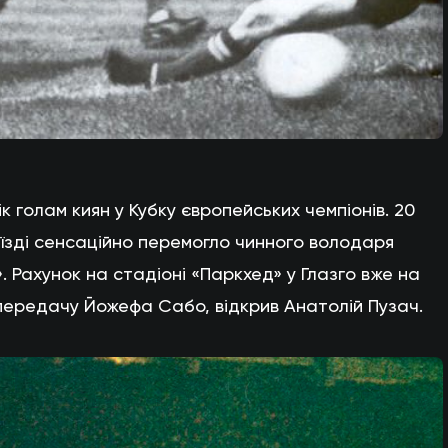
 голам киян у Кубку європейських чемпіонів. 20
иїзді сенсаційно перемогло чинного володаря
 Рахунок на стадіоні «Паркхед» у Глазго вже на
 передачу Йожефа Сабо, відкрив Анатолій Пузач.