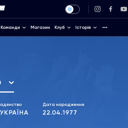
Команди
Магазин
Клуб
Історія
о
мадянство
Дата народження
УКРАЇНА
22.04.1977