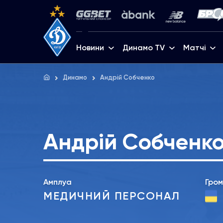
Новини
Динамо TV
Матчі
Динамо
Андрій Собченко
Андрій Собченк
Амплуа
Гро
МЕДИЧНИЙ ПЕРСОНАЛ