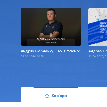
Андрію Собченку – 49. Вітаємо!
Андрію Со
22.04.2026, 10:58
22.04.2025, 0
Кар'єра