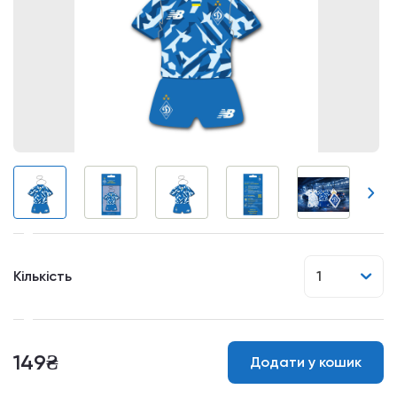
Кількість
1
149₴
Додати у кошик