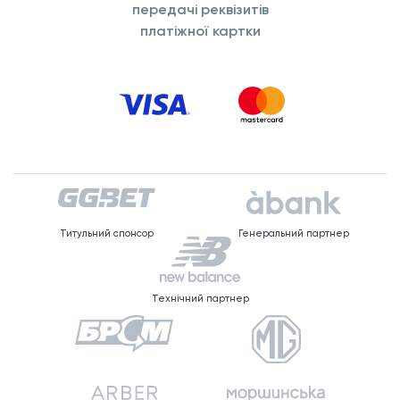
передачі реквізитів
платіжної картки
Титульний спонсор
Генеральний партнер
Технічний партнер