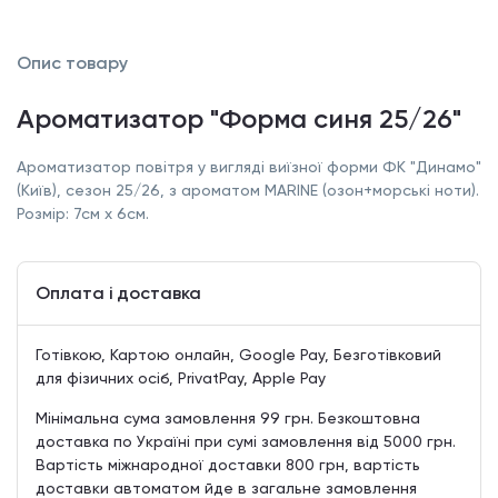
Опис товару
Ароматизатор "Форма синя 25/26"
Ароматизатор повітря у вигляді виїзної форми ФК "Динамо"
(Київ), сезон 25/26, з ароматом MARINE (озон+морські ноти).
Розмір: 7см х 6см.
Оплата і доставка
Готівкою, Картою онлайн, Google Pay, Безготівковий
для фізичних осіб, PrivatPay, Apple Pay
Мінімальна сума замовлення 99 грн. Безкоштовна
доставка по Україні при сумі замовлення від 5000 грн.
Вартість міжнародної доставки 800 грн, вартість
доставки автоматом йде в загальне замовлення