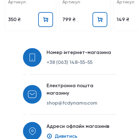
25/26"
Артикул:
Артикул:
Артикул:
350 ₴
799 ₴
149 ₴
Номер інтернет-магазина
+38 (063) 148-55-55
Електронна пошта
магазину
shop@fcdynamo.com
Адреси офлайн магазинів
Дивитись