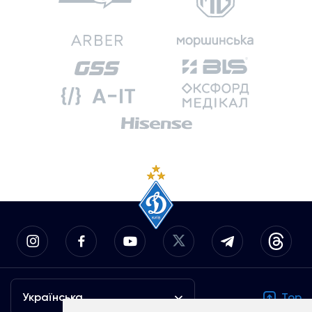
Українська
Top