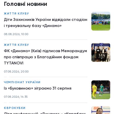
Головні новини
ЖИТТЯ КЛУБУ
Діти Захисників України відвідали стадіон
і тренувальну базу «Динамо»
08.08.2026, 10:00
ЖИТТЯ КЛУБУ
ФК «Динамо» (Київ) підписав Меморандум
про співпрацю з Благодійним фондом
TYTANOVI
07.08.2026, 20:00
ЧЕМПІОНАТ УКРАЇНИ
Із «Буковиною» зіграємо 31 серпня
07.08.2026, 14:35
ЄВРОКУБКИ
Ліга конференцій. «Динамо» – «Карабах»