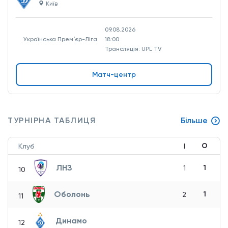
Київ
09.08.2026
Українська Премʼєр-Ліга
18:00
Трансляція: UPL TV
Матч-центр
ТУРНІРНА ТАБЛИЦЯ
Більше
О
Клуб
І
ЛНЗ
1
1
10
Оболонь
1
2
11
Динамо
12