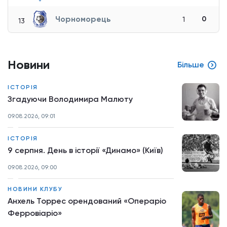
Чорноморець
0
1
13
Новини
Більше
ІСТОРІЯ
Згадуючи Володимира Малюту
09.08.2026, 09:01
ІСТОРІЯ
9 серпня. День в історії «Динамо» (Київ)
09.08.2026, 09:00
НОВИНИ КЛУБУ
Анхель Торрес орендований «Операріо
Ферровіаріо»