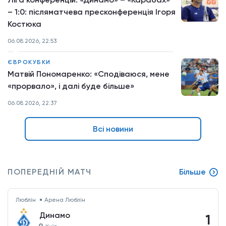
– 1:0: післяматчева пресконференція Ігоря
Костюка
06.08.2026, 22:53
ЄВРОКУБКИ
Матвій Пономаренко: «Сподіваюся, мене
«прорвало», і далі буде більше»
06.08.2026, 22:37
Всі новини
ПОПЕРЕДНІЙ МАТЧ
Більше
Люблін
Арена Люблін
Динамо
1