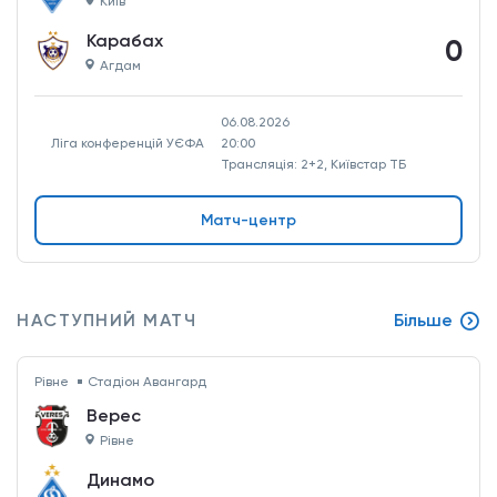
Київ
Карабах
0
Агдам
06.08.2026
Ліга конференцій УЄФА
20:00
Трансляція: 2+2, Київстар ТБ
Матч-центр
НАСТУПНИЙ МАТЧ
Більше
Рівне
Стадіон Авангард
Верес
Рівне
Динамо