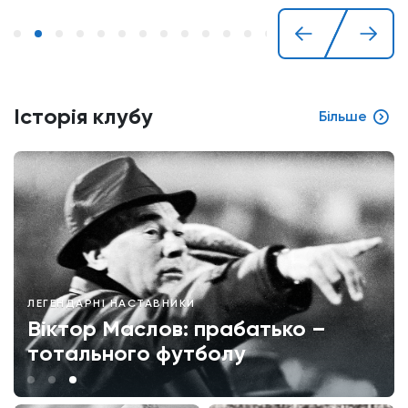
Історія клубу
Більше
ЛЕГЕНДАРНІ НАСТАВНИКИ
Віктор Маслов: прабатько –
тотального футболу