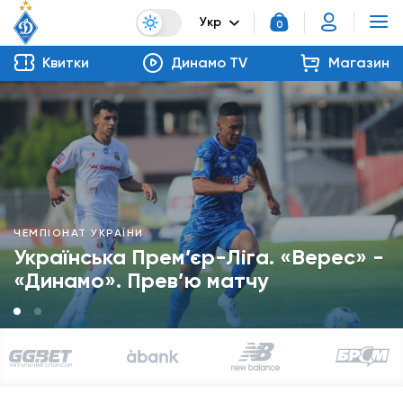
Укр
0
Квитки
Динамо TV
Магазин
ЧЕМПІОНАТ УКРАЇНИ
Українська Прем’єр-Ліга. «Верес» -
«Динамо». Прев’ю матчу