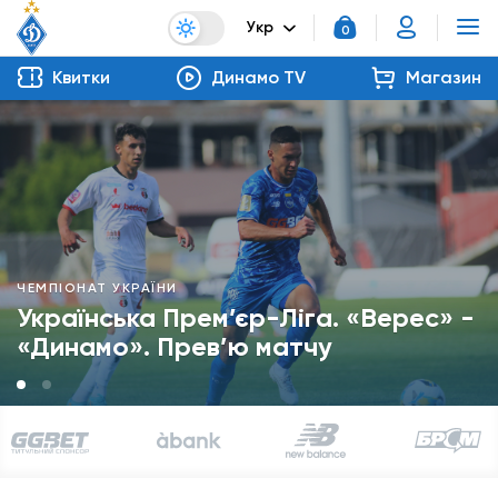
Укр
0
Квитки
Динамо TV
Магазин
ЧЕМПІОНАТ УКРАЇНИ
Українська Прем’єр-Ліга. «Верес» -
«Динамо». Прев’ю матчу