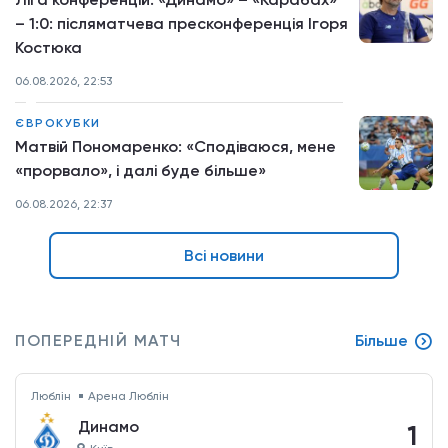
– 1:0: післяматчева пресконференція Ігоря
Костюка
06.08.2026, 22:53
ЄВРОКУБКИ
Матвій Пономаренко: «Сподіваюся, мене
«прорвало», і далі буде більше»
06.08.2026, 22:37
Всі новини
ПОПЕРЕДНІЙ МАТЧ
Більше
Люблін
Арена Люблін
Динамо
1