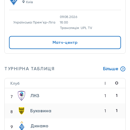
Київ
09.08.2026
Українська Премʼєр-Ліга
18:00
Трансляція: UPL TV
Матч-центр
ТУРНІРНА ТАБЛИЦЯ
Більше
О
Клуб
І
ЛНЗ
1
1
7
Буковина
1
1
8
Динамо
9