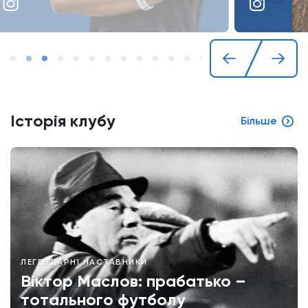
Історія клубу
Більше
ЛЕГЕНДАРНІ НАСТАВНИКИ
Віктор Маслов: прабатько –
тотального футболу