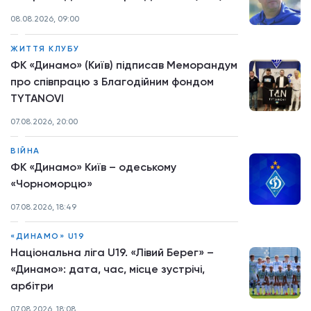
08.08.2026, 09:00
ЖИТТЯ КЛУБУ
ФК «Динамо» (Київ) підписав Меморандум
про співпрацю з Благодійним фондом
TYTANOVI
07.08.2026, 20:00
ВІЙНА
ФК «Динамо» Київ – одеському
«Чорноморцю»
07.08.2026, 18:49
«ДИНАМО» U19
Національна ліга U19. «Лівий Берег» –
«Динамо»: дата, час, місце зустрічі,
арбітри
07.08.2026, 18:08