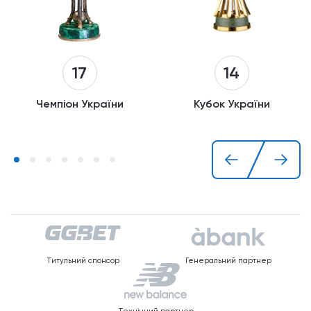
14
17
Кубок України
Чемпіон України
Титульний спонсор
Генеральний партнер