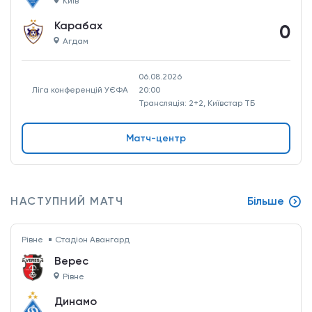
Київ
Карабах
0
Агдам
06.08.2026
Ліга конференцій УЄФА
20:00
Трансляція: 2+2, Київстар ТБ
Матч-центр
НАСТУПНИЙ МАТЧ
Більше
Рівне
Стадіон Авангард
Верес
Рівне
Динамо