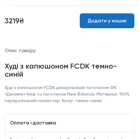
3219₴
Додати у кошик
Опис товару
Худі з капюшоном FCDK темно-
синій
Худі з капюшоном FCDK декорований логотипом ФК
«Динамо» Київ та логотипом New Balance. Матеріал: 100%
перероблений поліестер. Колір: темно-синій.
Оплата і доставка