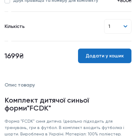
+800₴
Друк прізвища та номеру для комплекту
Кількість
1
1699₴
Додати у кошик
Опис товару
Комплект дитячої синьої
форми"FCDK"
Форма "FCDK" синя дитяча. Ідеально підходить для
тренувань, гри в футбол. В комплект входить футболка і
шорти. Вироблена в Україні. Матеріал: 100% поліестер.