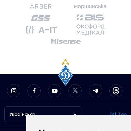
Українська
Top