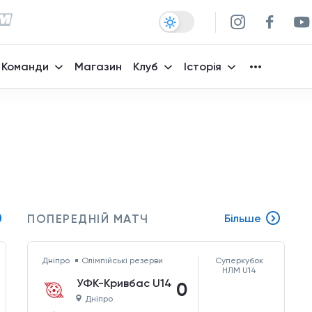
Команди
Магазин
Клуб
Історія
ПОПЕРЕДНІЙ МАТЧ
Більше
Дніпро
Олімпійські резерви
Суперкубок
НЛМ U14
УФК-Кривбас U14
0
Дніпро