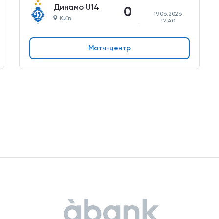
Динамо U14
0
19.06.2026
Київ
12:40
Матч-центр