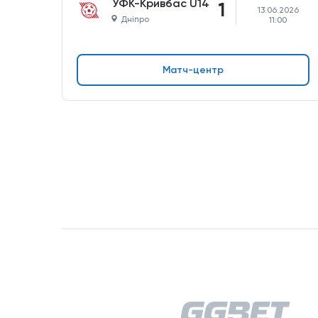
УФК-Кривбас U14
1
13.06.2026
Дніпро
11:00
Матч-центр