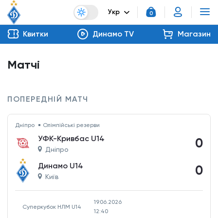
Укр
0
Квитки
Динамо TV
Магазин
Матчі
ПОПЕРЕДНІЙ МАТЧ
Дніпро
Олімпійські резерви
УФК-Кривбас U14
0
Дніпро
Динамо U14
0
Київ
19.06.2026
Суперкубок НЛМ U14
12:40