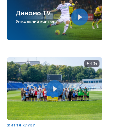
Динамо TV
Унікальний контент
4:34
ЖИТТЯ КЛУБУ