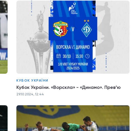
КУБОК УКРАЇНИ
Кубок України. «Ворскла» - «Динамо». Превʼю
29.10.2024, 12:44