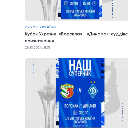
КУБОК УКРАЇНИ
Кубок України. «Ворскла» - «Динамо»: суддівс
призначення
28.10.2024, 11:38