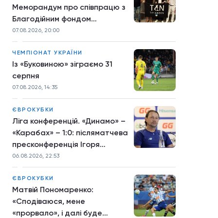
Меморандум про співпрацю з
Благодійним фондом
TYTANOVI
07.08.2026, 20:00
ЧЕМПІОНАТ УКРАЇНИ
Із «Буковиною» зіграємо 31
серпня
07.08.2026, 14:35
ЄВРОКУБКИ
Ліга конференцій. «Динамо» –
«Карабах» – 1:0: післяматчева
пресконференція Ігоря
Костюка
06.08.2026, 22:53
ЄВРОКУБКИ
Матвій Пономаренко:
«Сподіваюся, мене
«прорвало», і далі буде