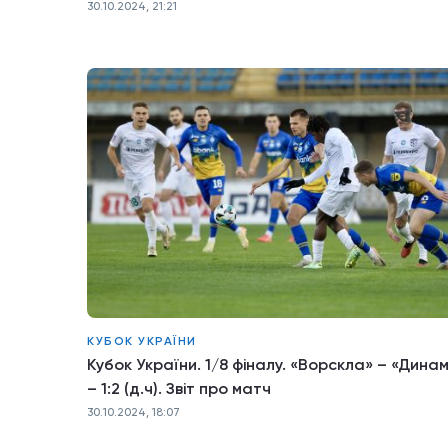
30.10.2024, 21:21
КУБОК УКРАЇНИ
Кубок України. 1/8 фіналу. «Ворскла» – «Дина
– 1:2 (д.ч). Звіт про матч
30.10.2024, 18:07