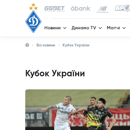
Новини
Динамо TV
Матчі
Всі новини
Кубок України
Кубок України