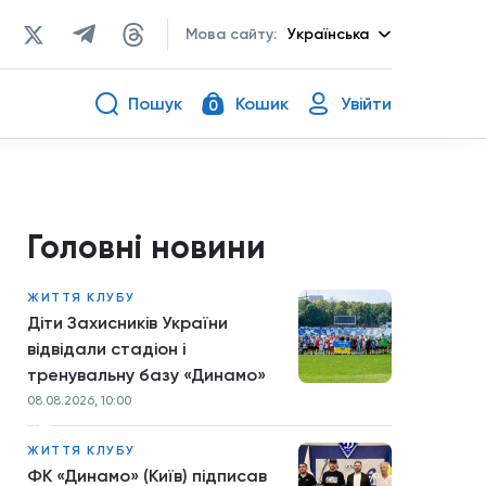
Мова сайту:
Українська
Пошук
Кошик
Увійти
0
Головні новини
ЖИТТЯ КЛУБУ
Діти Захисників України
відвідали стадіон і
тренувальну базу «Динамо»
08.08.2026, 10:00
ЖИТТЯ КЛУБУ
ФК «Динамо» (Київ) підписав