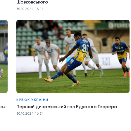
Шовковського
30.10.2024, 18:24
КУБОК УКРАЇНИ
мо»
Перший динамівський гол Едуардо Герреро
30.10.2024, 16:21