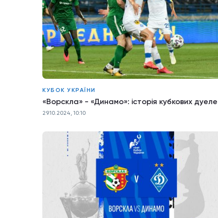
КУБОК УКРАЇНИ
«Ворскла» - «Динамо»: історія кубкових дуеле
29.10.2024, 10:10