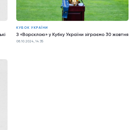
КУБОК УКРАЇНИ
ькі
З «Ворсклою» у Кубку України зіграємо 30 жовтня
08.10.2024, 14:35