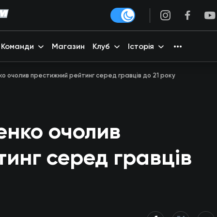
Команди
Магазин
Клуб
Історія
о очолив престижний рейтинг серед гравців до 21 року
енко очолив
инг серед гравців