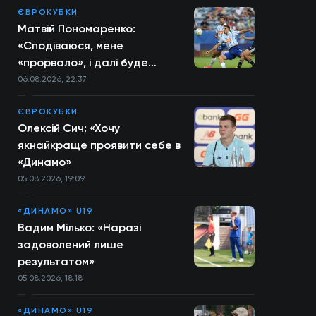
ЄВРОКУБКИ
Матвій Пономаренко:
«Сподіваюся, мене
«прорвало», і далі буде
більше»
06.08.2026, 22:37
ЄВРОКУБКИ
Олексій Сич: «Хочу
якнайкраще проявити себе в
«Динамо»
05.08.2026, 19:09
«ДИНАМО» U19
Вадим Мілько: «Наразі
задоволений лише
результатом»
05.08.2026, 18:18
«ДИНАМО» U19