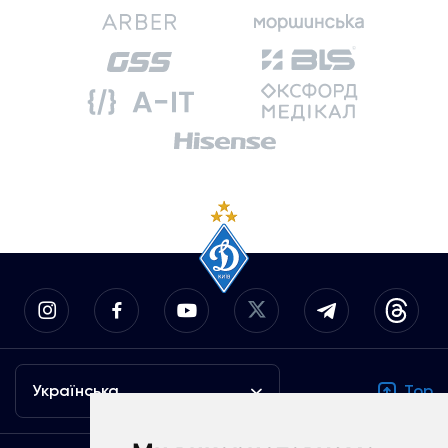
Українська
Top