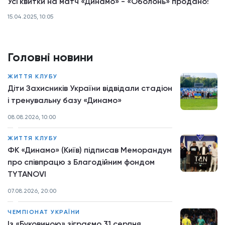
Усі квитки на матч «Динамо» - «Оболонь» продано!
15.04.2025, 10:05
Головні новини
ЖИТТЯ КЛУБУ
Діти Захисників України відвідали стадіон
і тренувальну базу «Динамо»
08.08.2026, 10:00
ЖИТТЯ КЛУБУ
ФК «Динамо» (Київ) підписав Меморандум
про співпрацю з Благодійним фондом
TYTANOVI
07.08.2026, 20:00
ЧЕМПІОНАТ УКРАЇНИ
Із «Буковиною» зіграємо 31 серпня