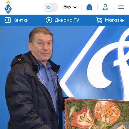
Укр
0
Квитки
Динамо TV
Магазин