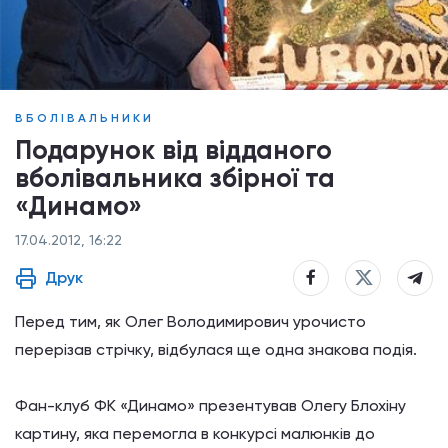
ВБОЛІВАЛЬНИКИ
Подарунок від відданого
вболівальника збірної та
«Динамо»
17.04.2012, 16:22
Друк
Перед
тим,
як
Олег
Володимирович
урочисто
перерізав
стрічку,
відбулася
ще
одна знакова
подія.
Фан
-клуб
ФК
«
Динамо
»
презентував
Олегу
Блохіну
картину,
яка
перемогла
в
конкурсі
малюнків
до