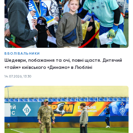
ВБОЛІВАЛЬНИКИ
Шедеври, побажання та очі, повні щастя. Дитячий
«тайм» київського «Динамо» в Любліні
14.07.2026, 13:30