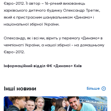
Євро
-2012.
Її
автор
–
16-
річний
вихованець
харківського
дитячого будинку
Олександр
Третяк
,
який є
пристрасним
шанувальником
«
Динамо
» і
національної
збірної
України.
Олександр,
як
і всі ми
, вірить у
перемогу «
Динамо
» в
чемпіонаті
України,
а
нашої збірної
- на
домашньому
Євро
-2012.
Інформаційний
відділ
ФК
«
Динамо
» Київ
Інші новини
Більше