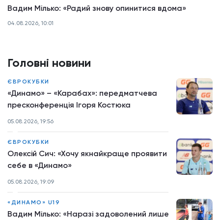
Вадим Мілько: «Радий знову опинитися вдома»
04.08.2026, 10:01
Головні новини
ЄВРОКУБКИ
«Динамо» – «Карабах»: передматчева
пресконференція Ігоря Костюка
05.08.2026, 19:56
ЄВРОКУБКИ
Олексій Сич: «Хочу якнайкраще проявити
себе в «Динамо»
05.08.2026, 19:09
«ДИНАМО» U19
Вадим Мілько: «Наразі задоволений лише