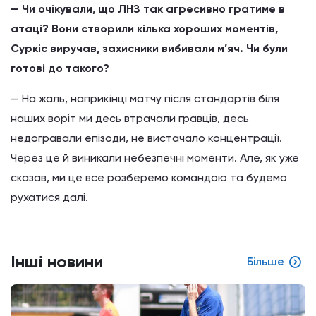
— Чи очікували, що ЛНЗ так агресивно гратиме в
атаці? Вони створили кілька хороших моментів,
Суркіс виручав, захисники вибивали м’яч. Чи були
готові до такого?
— На жаль, наприкінці матчу після стандартів біля
наших воріт ми десь втрачали гравців, десь
недогравали епізоди, не вистачало концентрації.
Через це й виникали небезпечні моменти. Але, як уже
сказав, ми це все розберемо командою та будемо
рухатися далі.
Інші новини
Більше