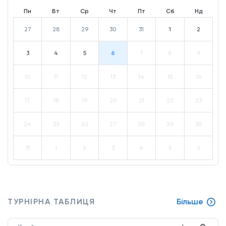
Пн
Вт
Ср
Чт
Пт
Сб
Нд
27
28
29
30
31
1
2
3
4
5
6
7
8
9
10
11
12
13
14
15
16
17
18
19
20
21
22
23
24
25
26
27
28
29
30
31
1
2
3
4
5
6
ТУРНІРНА ТАБЛИЦЯ
Більше