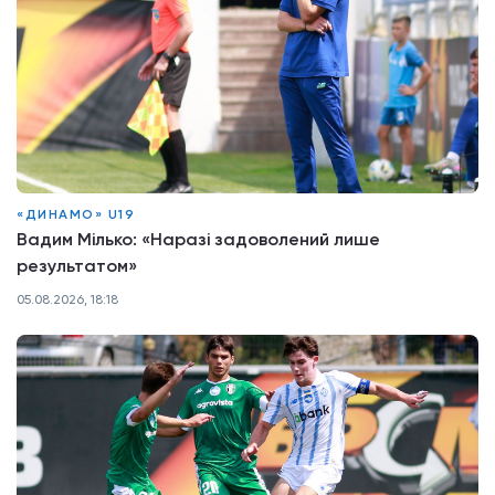
«ДИНАМО» U19
Вадим Мілько: «Наразі задоволений лише
результатом»
05.08.2026, 18:18