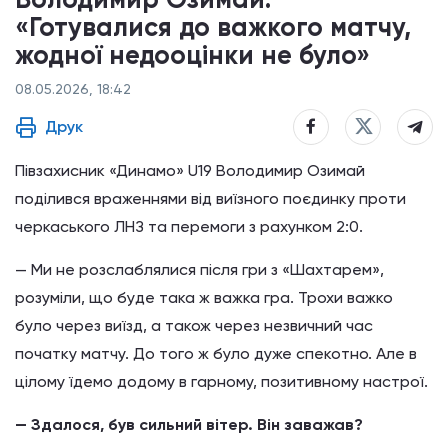
«Готувалися до важкого матчу,
жодної недооцінки не було»
08.05.2026, 18:42
Друк
Півзахисник «Динамо» U19 Володимир Озимай
поділився враженнями від виїзного поєдинку проти
черкаського ЛНЗ та перемоги з рахунком 2:0.
— Ми не розслаблялися після гри з «Шахтарем»,
розуміли, що буде така ж важка гра. Трохи важко
було через виїзд, а також через незвичний час
початку матчу. До того ж було дуже спекотно. Але в
цілому їдемо додому в гарному, позитивному настрої.
— Здалося, був сильний вітер. Він заважав?