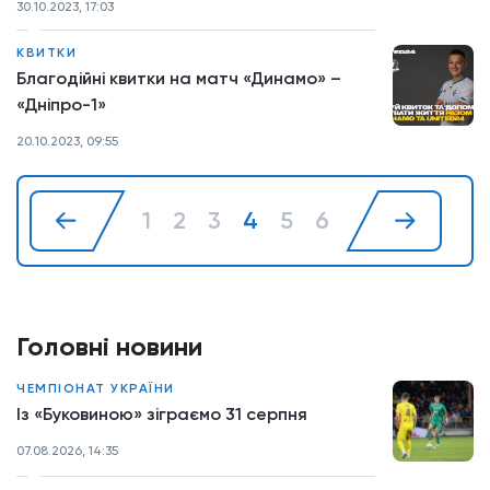
30.10.2023, 17:03
КВИТКИ
Благодійні квитки на матч «Динамо» –
«Дніпро-1»
20.10.2023, 09:55
1
2
3
4
5
6
Головні новини
ЧЕМПІОНАТ УКРАЇНИ
Із «Буковиною» зіграємо 31 серпня
07.08.2026, 14:35