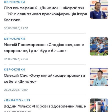
ЄВРОКУБКИ
Ліга конференцій. «Динамо» – «Карабах»
– 1:0: післяматчева пресконференція Ігоря
Костюка
06.08.2026, 22:53
ЄВРОКУБКИ
Матвій Пономаренко: «Сподіваюся, мене
«прорвало», і далі буде більше»
06.08.2026, 22:37
ЄВРОКУБКИ
Олексій Сич: «Хочу якнайкраще проявити
себе в «Динамо»
05.08.2026, 19:09
«ДИНАМО» U19
Вадим Мілько: «Наразі задоволений лише