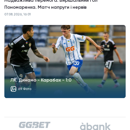
Надважлива перемога. Вирішальний гол
Пономаренка. Матч напруги і нервів
07.08.2026, 16:01
ЛК. Динамо - Карабах - 1:0
69 Фото