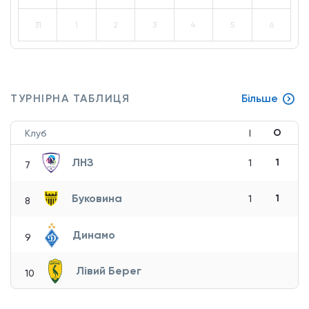
31
1
2
3
4
5
6
ТУРНІРНА ТАБЛИЦЯ
Більше
О
Клуб
І
ЛНЗ
1
1
7
Буковина
1
1
8
Динамо
9
Лівий Берег
10