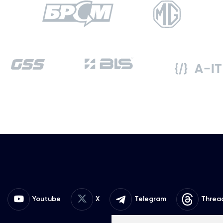
Youtube
X
Telegram
Threa