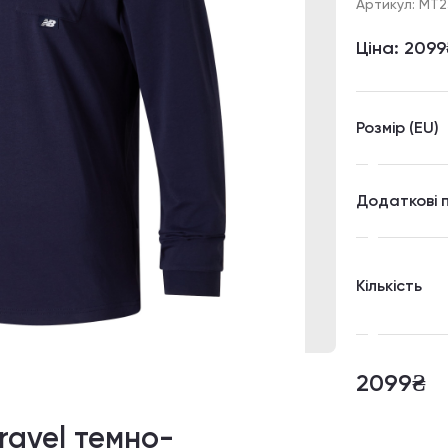
Артикул: MT
Ціна:
2099
Розмір (EU)
Додаткові 
Кількість
2099₴
ravel темно-