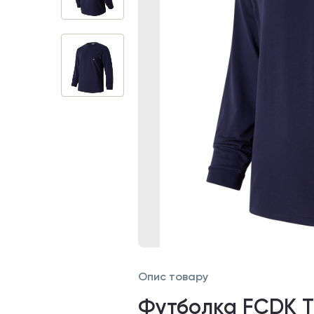
Опис товару
Футболка FCDK T