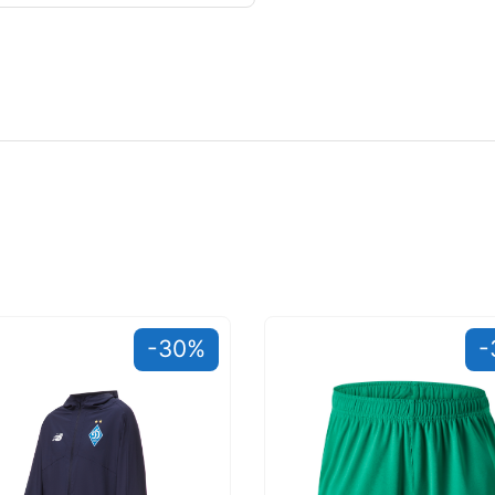
-30%
-