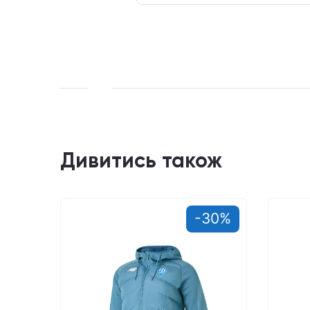
Дивитись також
-30%