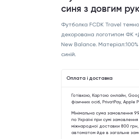
синя з довгим ру
Футболка FCDK Travel темно
декорована логотипом ФК «Д
New Balance. Матеріал:100% 
синій.
Оплата і доставка
Готівкою, Картою онлайн, Goog
фізичних осіб, PrivatPay, Apple 
Мінімальна сума замовлення 9
по Україні при сумі замовлення
міжнародної доставки 800 грн,
автоматом йде в загальне за