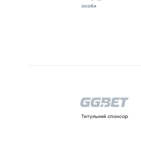
особи
Титульний спонсор