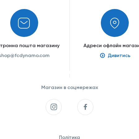
ктронна пошта магазину
Адреси офлайн магази
shop@fcdynamo.com
Дивитись
Магазин в соцмережах
Політика