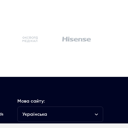
Мова сайту:
Українська
ds