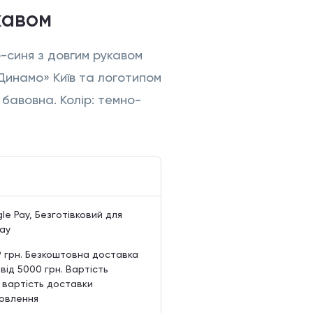
кавом
-синя з довгим рукавом
инамо» Київ та логотипом
бавовна. Колір: темно-
le Pay, Безготівковий для
Pay
9 грн. Безкоштовна доставка
 від 5000 грн. Вартість
 вартість доставки
мовлення