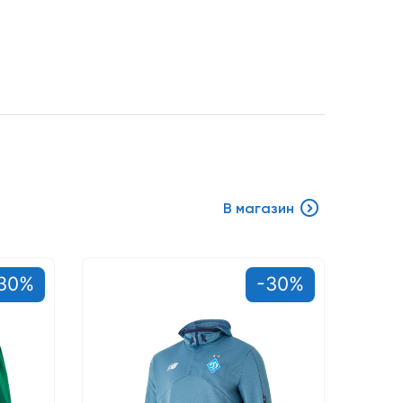
В магазин
30%
-30%