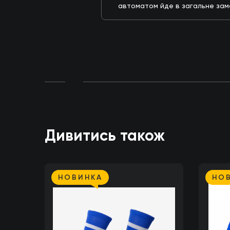
автоматом йде в загальне за
Дивитись також
НОВИНКА
НО