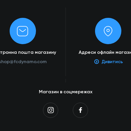
ктронна пошта магазину
Адреси офлайн магази
shop@fcdynamo.com
Дивитись
Магазин в соцмережах