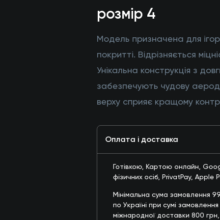
розмір 4
Модель призначена для іго
покритті. Відрізняється міцні
Унікальна конструкція з до
забезпечують чудову аероди
верху сприяє кращому контр
Оплата і доставка
Готівкою, Картою онлайн, Goog
фізичних осіб, PrivatPay, Apple 
Мінімальна сума замовлення 9
по Україні при сумі замовлення
міжнародної доставки 800 грн,