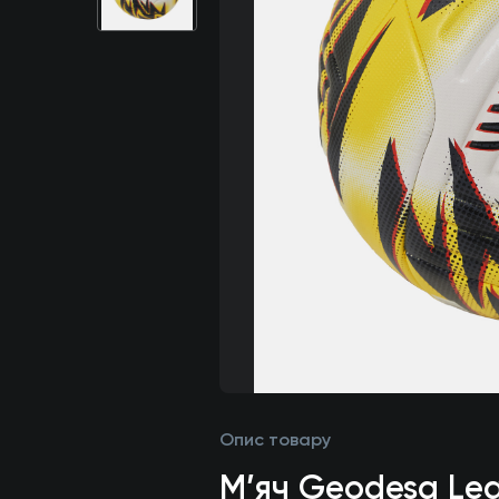
Опис товару
М’яч Geodesa Lea