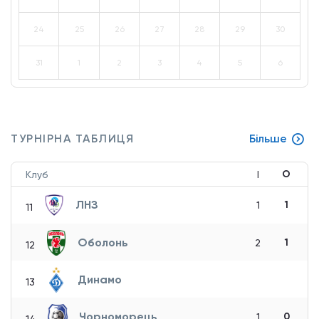
24
25
26
27
28
29
30
31
1
2
3
4
5
6
ТУРНІРНА ТАБЛИЦЯ
Більше
О
Клуб
І
ЛНЗ
1
1
11
Оболонь
1
2
12
Динамо
13
Чорноморець
0
1
14