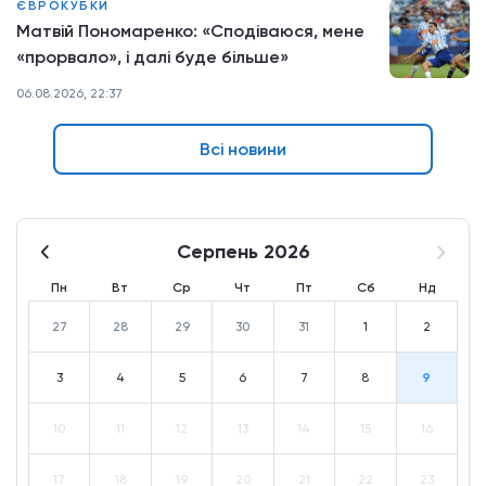
ЄВРОКУБКИ
Матвій Пономаренко: «Сподіваюся, мене
«прорвало», і далі буде більше»
06.08.2026, 22:37
Всі новини
Серпень 2026
Пн
Вт
Ср
Чт
Пт
Сб
Нд
27
28
29
30
31
1
2
3
4
5
6
7
8
9
10
11
12
13
14
15
16
17
18
19
20
21
22
23