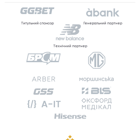
Титульний спонсор
Генеральний партнер
Технічний партнер