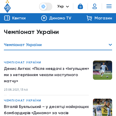
Укр
0
Квитки
Динамо TV
Магазин
Чемпіонат України
Чемпіонат України
ЧЕМПІОНАТ УКРАЇНИ
Денис Антюх: «Після невдачі з «Інгульцем»
ми з нетерпінням чекали наступного
матчу»
23.08.2021, 13:46
ЧЕМПІОНАТ УКРАЇНИ
Віталій Буяльський – у десятці найкращих
бомбардирів «Динамо» за часів