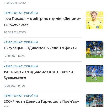
21.08.2021, 02:30
ЧЕМПІОНАТ УКРАЇНИ
Ігор Пасхал – арбітр матчу між «Динамо»
та «Десною»
20.08.2021, 17:00
ЧЕМПІОНАТ УКРАЇНИ
«Інгулець» – «Динамо»: числа та факти
19.08.2021, 18:24
ЧЕМПІОНАТ УКРАЇНИ
150-й матч за «Динамо» в УПЛ Віталія
Буяльського
19.08.2021, 14:00
ЧЕМПІОНАТ УКРАЇНИ
200-й матч Дениса Гармаша в Прем’єр-