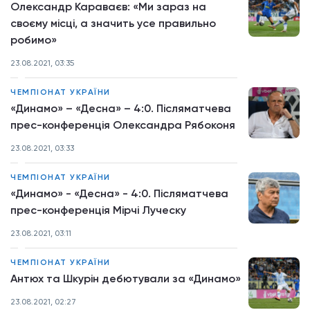
Олександр Караваєв: «Ми зараз на
своєму місці, а значить усе правильно
робимо»
23.08.2021, 03:35
ЧЕМПІОНАТ УКРАЇНИ
«Динамо» – «Десна» – 4:0. Післяматчева
прес-конференція Олександра Рябоконя
23.08.2021, 03:33
ЧЕМПІОНАТ УКРАЇНИ
«Динамо» - «Десна» - 4:0. Післяматчева
прес-конференція Мірчі Луческу
23.08.2021, 03:11
ЧЕМПІОНАТ УКРАЇНИ
Антюх та Шкурін дебютували за «Динамо»
23.08.2021, 02:27