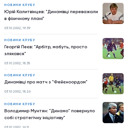
НОВИНИ КЛУБУ
Юрій Калитвінцев: "Динамівці переважали
в фізичному плані"
03.10.2002, 19:39
НОВИНИ КЛУБУ
Георгій Пеєв: "Арбітр, мабуть, просто
злякався"
03.10.2002, 18:35
НОВИНИ КЛУБУ
Динамівці про матч з "Фейєноордом"
03.10.2002, 18:26
НОВИНИ КЛУБУ
Володимир Мунтян: "Динамо" повернуло
собі стратегічну ініціативу"
03.10.2002, 16:11