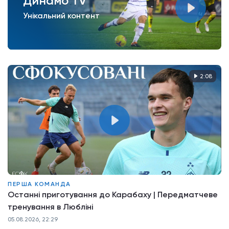
Динамо TV
Унікальний контент
2:08
ПЕРША КОМАНДА
Останні приготування до Карабаху | Передматчеве
тренування в Любліні
05.08.2026, 22:29