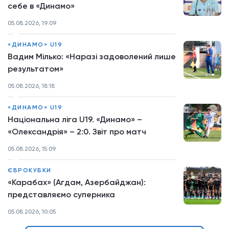
себе в «Динамо»
05.08.2026, 19:09
«ДИНАМО» U19
Вадим Мілько: «Наразі задоволений лише
результатом»
05.08.2026, 18:18
«ДИНАМО» U19
Національна ліга U19. «Динамо» –
«Олександрія» – 2:0. Звіт про матч
05.08.2026, 15:09
ЄВРОКУБКИ
«Карабах» (Агдам, Азербайджан):
представляємо суперника
05.08.2026, 10:05