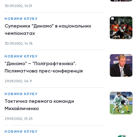
30.09.2002, 16:01
НОВИНИ КЛУБУ
Суперники “Динамо” в національних
чемпіонатах
30.09.2002, 14:18
НОВИНИ КЛУБУ
"Динамо" – "Поліграфтехніка".
Післяматчова прес-конференція
29.09.2002, 04:11
НОВИНИ КЛУБУ
Тактична перемога команди
Михайличенко
29.09.2002, 01:25
НОВИНИ КЛУБУ