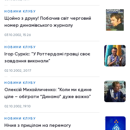
НОВИНИ КЛУБУ
Щойно з друку! Побачив світ черговий
номер динамівського журналу
03.10.2002, 15:26
НОВИНИ КЛУБУ
Ігор Суркіс: "У Роттердамі гравці своє
завдання виконали"
02.10.2002, 20:17
НОВИНИ КЛУБУ
Олексій Михайличенко: "Коли ми єдине
ціле – обіграти “Динамо” дуже важко"
02.10.2002, 19:10
:
НОВИНИ КЛУБУ
Нічия з прицілом на перемогу