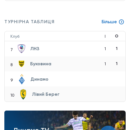
ТУРНІРНА ТАБЛИЦЯ
Більше
О
Клуб
І
ЛНЗ
1
1
7
Буковина
1
1
8
Динамо
9
Лівий Берег
10