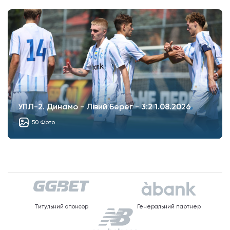
УПЛ-2. Динамо - Лівий Берег - 3:2 1.08.2026
50 Фото
Титульний спонсор
Генеральний партнер