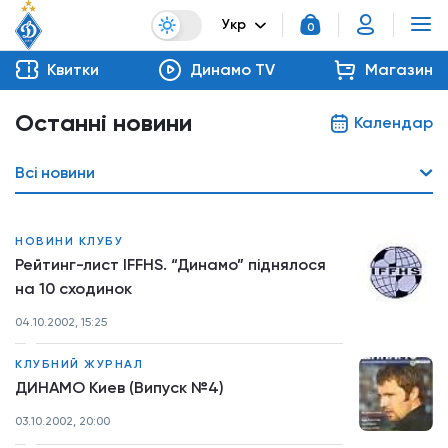
Укр
0
Квитки
Динамо TV
Магазин
Останні новини
Календар
Всі новини
НОВИНИ КЛУБУ
Рейтинг-лист IFFHS. “Динамо” піднялося
на 10 сходинок
04.10.2002, 15:25
КЛУБНИЙ ЖУРНАЛ
ДИНАМО Киев (Випуск №4)
03.10.2002, 20:00