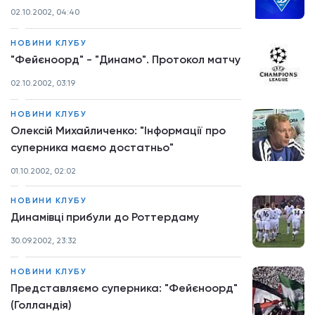
02.10.2002, 04:40
НОВИНИ КЛУБУ
"Фейєноорд" - "Динамо". Протокол матчу
02.10.2002, 03:19
НОВИНИ КЛУБУ
Олексій Михайличенко: "Інформації про
суперника маємо достатньо"
01.10.2002, 02:02
НОВИНИ КЛУБУ
Динамівці прибули до Роттердаму
30.09.2002, 23:32
НОВИНИ КЛУБУ
Представляємо суперника: "Фейєноорд"
(Голландія)