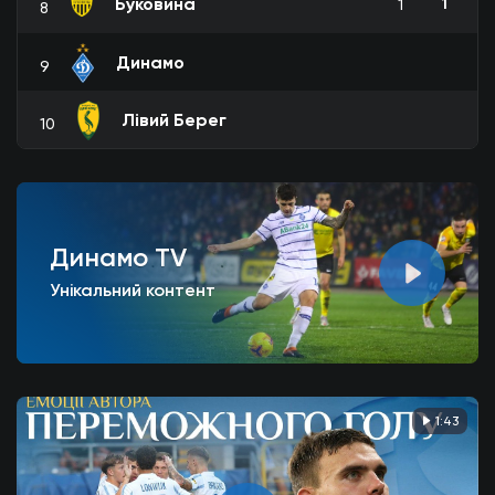
Буковина
1
1
8
Динамо
9
Лівий Берег
10
Динамо TV
Унікальний контент
1:43