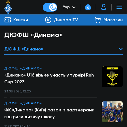
Укр
0
Квитки
Динамо TV
Магазин
ДЮФШ «Динамо»
ДЮФШ «Динамо»
ДЮФШ «ДИНАМО»
«Динамо» U16 візьме участь у турнірі Ruh
Cup 2023
23.08.2023, 12:25
ДЮФШ «ДИНАМО»
ФК «Динамо» (Київ) разом із партнерами
відкрили дитячу школу
21.08.2023, 17:37