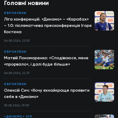
Головні новини
ЄВРОКУБКИ
Ліга конференцій. «Динамо» – «Карабах»
– 1:0: післяматчева пресконференція Ігоря
Костюка
06.08.2026, 22:53
ЄВРОКУБКИ
Матвій Пономаренко: «Сподіваюся, мене
«прорвало», і далі буде більше»
06.08.2026, 22:37
ЄВРОКУБКИ
Олексій Сич: «Хочу якнайкраще проявити
себе в «Динамо»
05.08.2026, 19:09
«ДИНАМО» U19