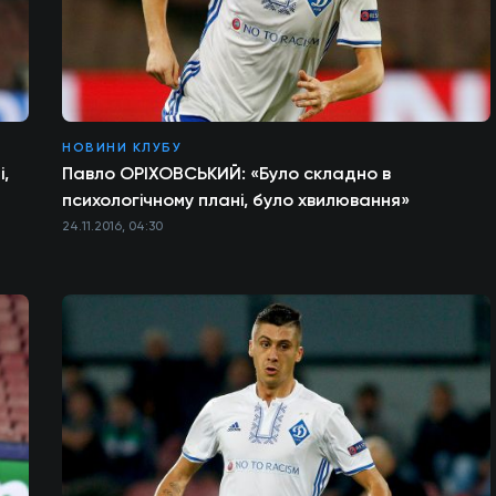
НОВИНИ КЛУБУ
,
Павло ОРІХОВСЬКИЙ: «Було складно в
психологічному плані, було хвилювання»
24.11.2016, 04:30