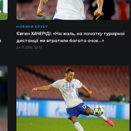
НОВИНИ КЛУБУ
Євген ХАЧЕРІДІ: «На жаль, на початку турнірної
е
дистанції ми втратили багато очок...»
24.11.2016, 02:17