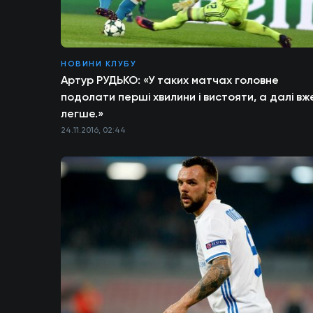
НОВИНИ КЛУБУ
Артур РУДЬКО: «У таких матчах головне
подолати перші хвилини і вистояти, а далі вж
легше.»
24.11.2016, 02:44