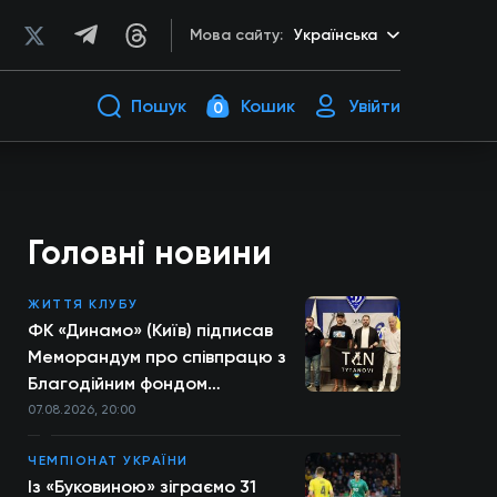
Мова сайту:
Українська
Пошук
Кошик
Увійти
0
Головні новини
ЖИТТЯ КЛУБУ
ФК «Динамо» (Київ) підписав
Меморандум про співпрацю з
Благодійним фондом
TYTANOVI
07.08.2026, 20:00
ЧЕМПІОНАТ УКРАЇНИ
Із «Буковиною» зіграємо 31