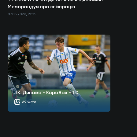
Меморандум про співпрацю
07.08.2026, 21:25
ЛК. Динамо - Карабах - 1:0
69 Фото