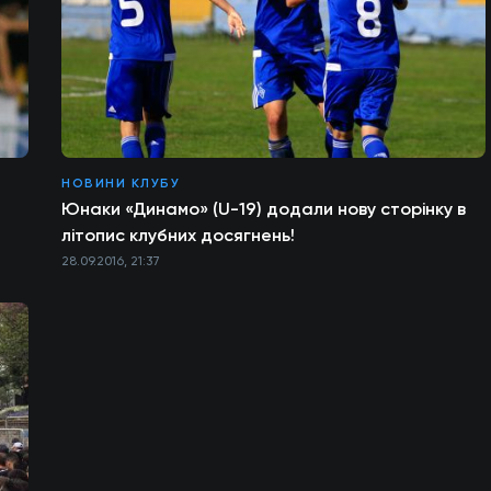
НОВИНИ КЛУБУ
Юнаки «Динамо» (U-19) додали нову сторінку в
літопис клубних досягнень!
28.09.2016, 21:37