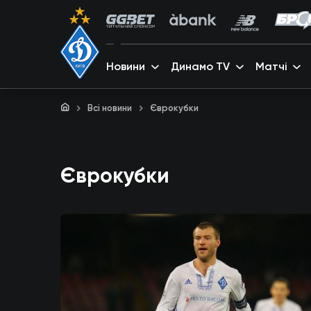
Новини
Динамо TV
Матчі
Всі новини
Єврокубки
Єврокубки