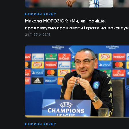
НОВИНИ КЛУБУ
Микола МОРОЗЮК: «Ми, як і раніше,
продовжуємо працювати і грати на максимум
24.11.2016, 02:15
НОВИНИ КЛУБУ