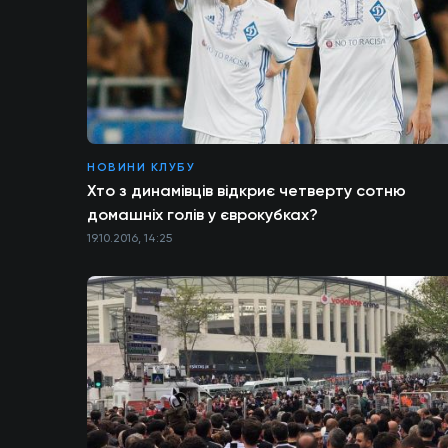
НОВИНИ КЛУБУ
Хто з динамівців відкриє четверту сотню
домашніх голів у єврокубках?
19.10.2016, 14:25