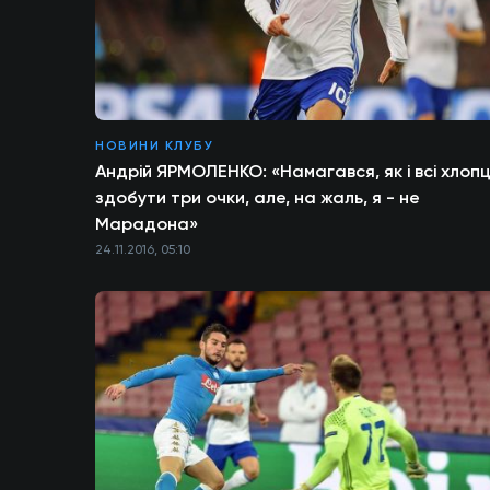
НОВИНИ КЛУБУ
Андрій ЯРМОЛЕНКО: «Намагався, як і всі хлопці
здобути три очки, але, на жаль, я - не
Марадона»
24.11.2016, 05:10