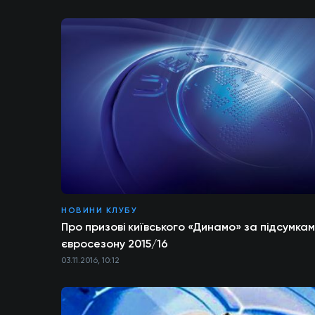
НОВИНИ КЛУБУ
Про призові київського «Динамо» за підсумка
євросезону 2015/16
03.11.2016, 10:12