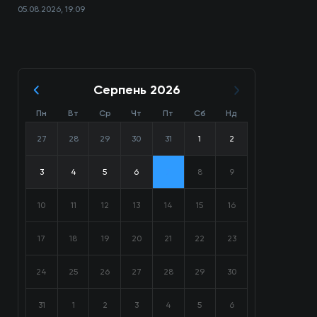
05.08.2026, 19:09
Серпень 2026
Пн
Вт
Ср
Чт
Пт
Сб
Нд
27
28
29
30
31
1
2
3
4
5
6
7
8
9
10
11
12
13
14
15
16
17
18
19
20
21
22
23
24
25
26
27
28
29
30
31
1
2
3
4
5
6