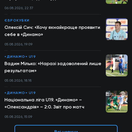
06.08.2026, 22:37
ЄВРОКУБКИ
Олексій Сич: «Хочу якнайкраще проявити
себе в «Динамо»
05.08.2026, 19:09
«ДИНАМО» U19
Вадим Мілько: «Наразі задоволений лише
результатом»
05.08.2026, 18:18
«ДИНАМО» U19
Національна ліга U19. «Динамо» –
«Олександрія» – 2:0. Звіт про матч
05.08.2026, 15:09
Всі новини