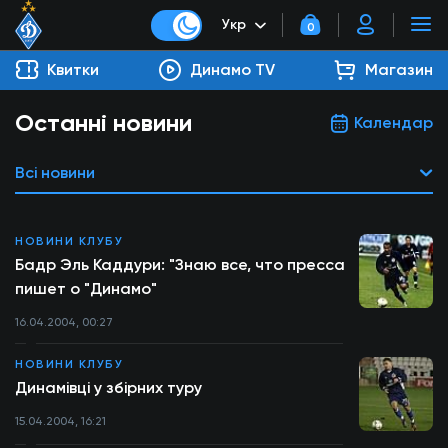
Укр
0
Квитки
Динамо TV
Магазин
Останні новини
Календар
Всі новини
НОВИНИ КЛУБУ
Бадр Эль Каддури: "Знаю все, что пресса
пишет о "Динамо"
16.04.2004, 00:27
НОВИНИ КЛУБУ
Динамівці у збірних туру
15.04.2004, 16:21