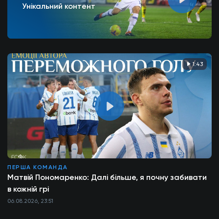
Унікальний контент
1:43
ПЕРША КОМАНДА
Матвій Пономаренко: Далі більше, я почну забивати
в кожній грі
06.08.2026, 23:51