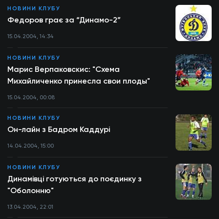
НОВИНИ КЛУБУ
Федоров грає за “Динамо-2”
15.04.2004, 14:34
НОВИНИ КЛУБУ
Марис Верпаковскис: "Схема
Михайличенко принесла свои плоды"
15.04.2004, 00:08
НОВИНИ КЛУБУ
Он-лайн з Бадром Каддурі
14.04.2004, 15:00
НОВИНИ КЛУБУ
Динамівці готуються до поєдинку з
"Оболонню"
13.04.2004, 22:01