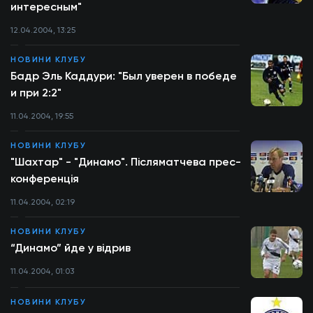
интересным"
12.04.2004, 13:25
НОВИНИ КЛУБУ
Бадр Эль Каддури: "Был уверен в победе
и при 2:2"
11.04.2004, 19:55
НОВИНИ КЛУБУ
"Шахтар" - "Динамо". Післяматчева прес-
конференція
11.04.2004, 02:19
НОВИНИ КЛУБУ
“Динамо” йде у відрив
11.04.2004, 01:03
НОВИНИ КЛУБУ