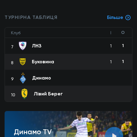
ТУРНІРНА ТАБЛИЦЯ
Більше
О
Клуб
І
ЛНЗ
1
1
7
Буковина
1
1
8
Динамо
9
Лівий Берег
10
Динамо TV