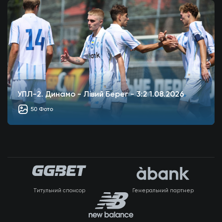
УПЛ-2. Динамо - Лівий Берег - 3:2 1.08.2026
50 Фото
Титульний спонсор
Генеральний партнер