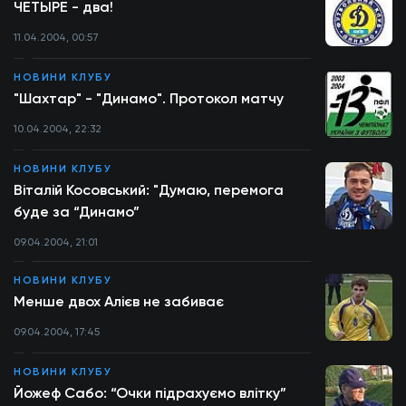
ЧЕТЫРЕ - два!
11.04.2004, 00:57
НОВИНИ КЛУБУ
"Шахтар" - "Динамо". Протокол матчу
10.04.2004, 22:32
НОВИНИ КЛУБУ
Віталій Косовський: "Думаю, перемога
буде за “Динамо”
09.04.2004, 21:01
НОВИНИ КЛУБУ
Менше двох Алієв не забиває
09.04.2004, 17:45
НОВИНИ КЛУБУ
Йожеф Сабо: “Очки підрахуємо влітку”