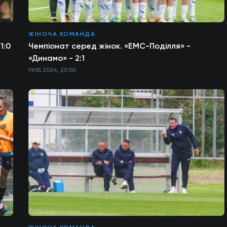
ЖІНОЧА КОМАНДА
1:0
Чемпіонат серед жінок. «ЕМС-Поділля» -
«Динамо» - 2:1
19.05.2024, 20:50