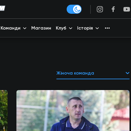
Команди
Магазин
Клуб
Історія
Жіноча команда