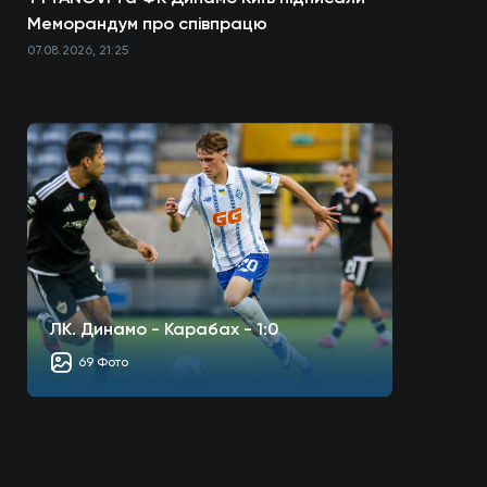
Меморандум про співпрацю
07.08.2026, 21:25
ЛК. Динамо - Карабах - 1:0
69 Фото