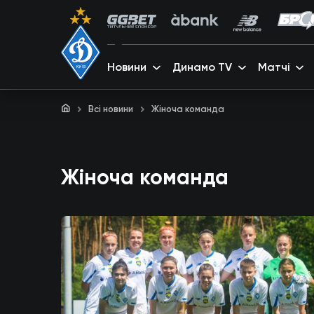
Новини
Динамо TV
Матчі
Всі новини
Жіноча команда
Жіноча команда