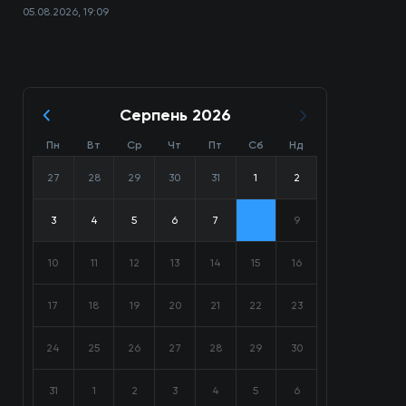
05.08.2026, 19:09
Серпень 2026
Пн
Вт
Ср
Чт
Пт
Сб
Нд
27
28
29
30
31
1
2
3
4
5
6
7
8
9
10
11
12
13
14
15
16
17
18
19
20
21
22
23
24
25
26
27
28
29
30
31
1
2
3
4
5
6