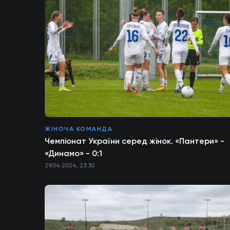
ЖІНОЧА КОМАНДА
Чемпіонат України серед жінок. «Пантери» -
«Динамо» - 0:1
29.04.2024, 23:30