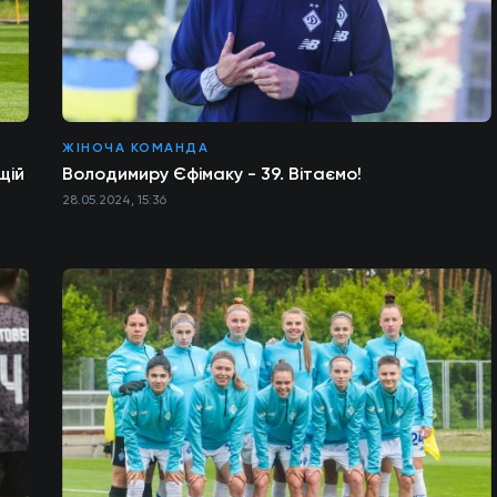
ЖІНОЧА КОМАНДА
щій
Володимиру Єфімаку - 39. Вітаємо!
28.05.2024, 15:36