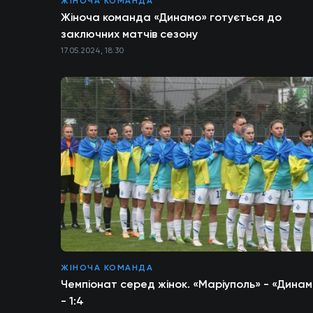
ЖІНОЧА КОМАНДА
Жіноча команда «Динамо» готується до
заключних матчів сезону
17.05.2024, 18:30
ЖІНОЧА КОМАНДА
Чемпіонат серед жінок. «Маріуполь» - «Дина
- 1:4