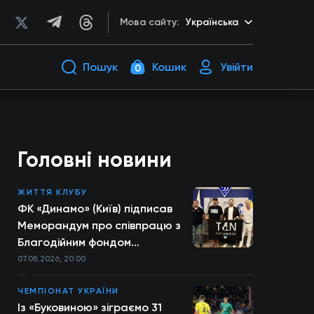
Мова сайту:
Українська
Пошук
Кошик
Увійти
0
Головні новини
ЖИТТЯ КЛУБУ
ФК «Динамо» (Київ) підписав
Меморандум про співпрацю з
Благодійним фондом
TYTANOVI
07.08.2026, 20:00
ЧЕМПІОНАТ УКРАЇНИ
Із «Буковиною» зіграємо 31