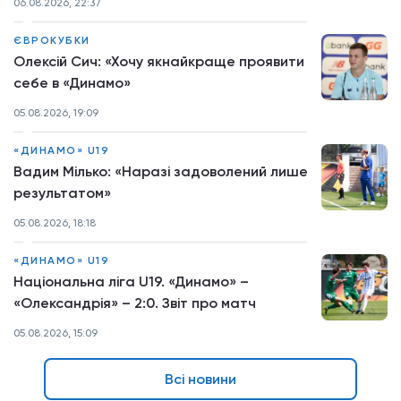
06.08.2026, 22:37
ЄВРОКУБКИ
Олексій Сич: «Хочу якнайкраще проявити
себе в «Динамо»
05.08.2026, 19:09
«ДИНАМО» U19
Вадим Мілько: «Наразі задоволений лише
результатом»
05.08.2026, 18:18
«ДИНАМО» U19
Національна ліга U19. «Динамо» –
«Олександрія» – 2:0. Звіт про матч
05.08.2026, 15:09
Всі новини