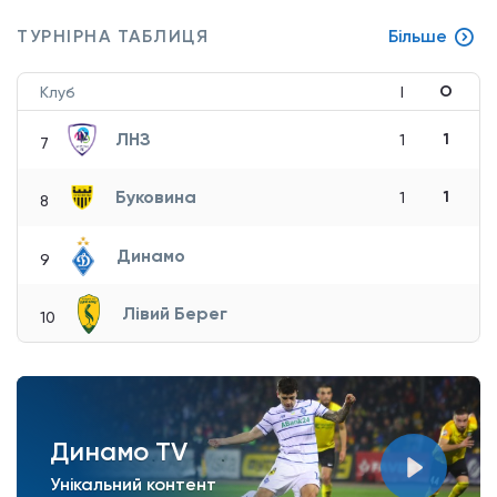
ТУРНІРНА ТАБЛИЦЯ
Більше
О
Клуб
І
ЛНЗ
1
1
7
Буковина
1
1
8
Динамо
9
Лівий Берег
10
Динамо TV
Унікальний контент