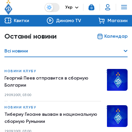
Укр
0
Квитки
Динамо TV
Магазин
Останні новини
Календар
Всі новини
:
НОВИНИ КЛУБУ
Георгий Пеев отправится в сборную
Болгарии
29.09.2001, 03:00
:
НОВИНИ КЛУБУ
Тибериу Гиоане вызван в национальную
сборную Румынии
29.09.2001, 03:00