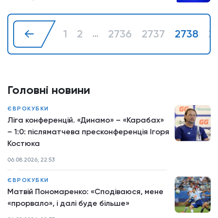
1
2
2736
2737
2738
2
...
Головні новини
ЄВРОКУБКИ
Ліга конференцій. «Динамо» – «Карабах»
– 1:0: післяматчева пресконференція Ігоря
Костюка
06.08.2026, 22:53
ЄВРОКУБКИ
Матвій Пономаренко: «Сподіваюся, мене
«прорвало», і далі буде більше»