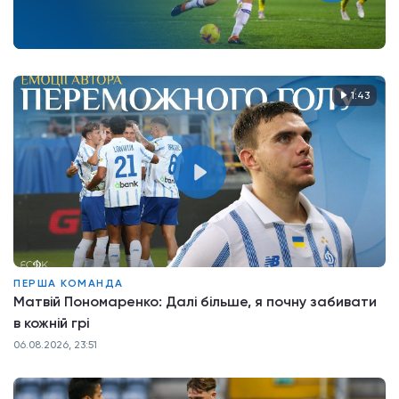
1:43
ПЕРША КОМАНДА
Матвій Пономаренко: Далі більше, я почну забивати
в кожній грі
06.08.2026, 23:51