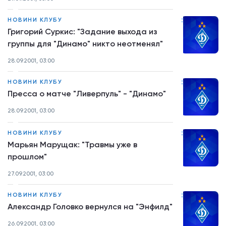
:
НОВИНИ КЛУБУ
Григорий Суркис: "Задание выхода из
группы для "Динамо" никто неотменял"
28.09.2001, 03:00
:
НОВИНИ КЛУБУ
Пресса о матче "Ливерпуль" - "Динамо"
28.09.2001, 03:00
:
НОВИНИ КЛУБУ
Марьян Марущак: "Травмы уже в
прошлом"
27.09.2001, 03:00
:
НОВИНИ КЛУБУ
Александр Головко вернулся на "Энфилд"
26.09.2001, 03:00