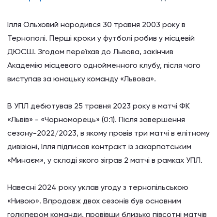
Ілля Ольховий народився 30 травня 2003 року в
Тернополі. Перші кроки у футболі робив у місцевій
ДЮСШ. Згодом переїхав до Львова, закінчив
Академію місцевого однойменного клубу, після чого
виступав за юнацьку команду «Львова».
В УПЛ дебютував 25 травня 2023 року в матчі ФК
«Львів» - «Чорноморець» (0:1). Після завершення
сезону-2022/2023, в якому провів три матчі в елітному
дивізіоні, Ілля підписав контракт із закарпатським
«Минаєм», у складі якого зіграв 2 матчі в рамках УПЛ.
Навесні 2024 року уклав угоду з тернопільською
«Нивою». Впродовж двох сезонів був основним
голкіпером команди, провівши близько півсотні матчів