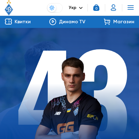
Укр
43
0
Квитки
Динамо TV
Магазин