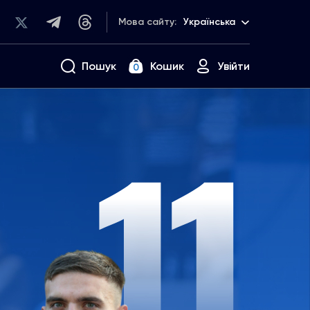
Мова сайту:
Українська
Пошук
Кошик
Увійти
0
11