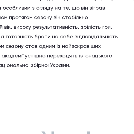
 особливим з огляду на те, що він зіграв
ом протягом сезону він стабільно
ік, високу результативність, зрілість гри,
а готовність брати на себе відповідальність
ом сезону став одним із найяскравіших
ї академії успішно переходять із юнацького
ціональної збірної України.