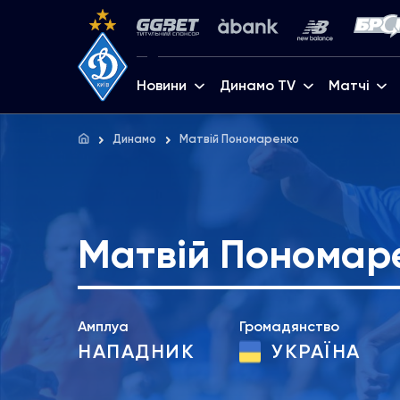
Новини
Динамо TV
Матчі
Динамо
Матвій Пономаренко
Матвій Пономар
Амплуа
Громадянство
НАПАДНИК
УКРАЇНА