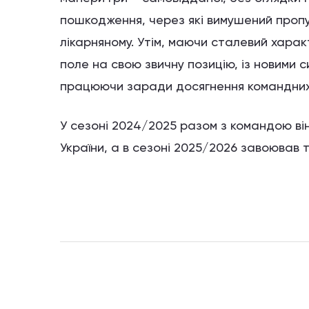
пошкодження, через які вимушений проп
лікарняному. Утім, маючи сталевий хара
поле на свою звичну позицію, із новими
працюючи заради досягнення командних 
У сезоні 2024/2025 разом з командою він 
України, а в сезоні 2025/2026 завоював 