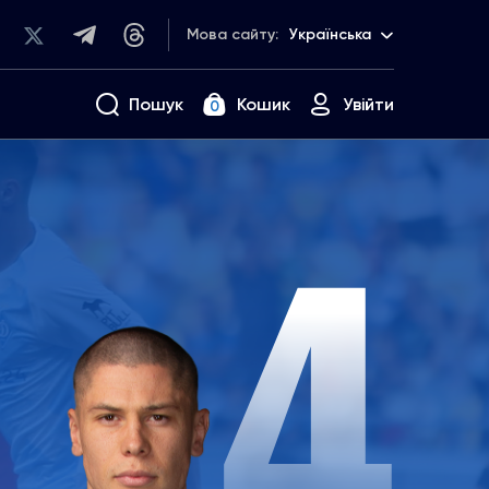
Мова сайту:
Українська
Пошук
Кошик
Увійти
0
4