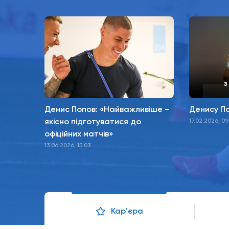
Денис Попов: «Найважливіше –
Денису По
якісно підготуватися до
17.02.2026, 09
офіційних матчів»
13.06.2026, 15:03
Кар'єра