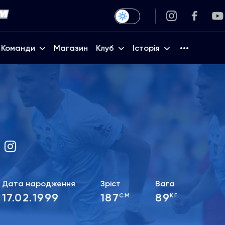
Команди
Магазин
Клуб
Історія
Дата народження
Зріст
Вага
17.02.1999
187
89
СМ
КГ