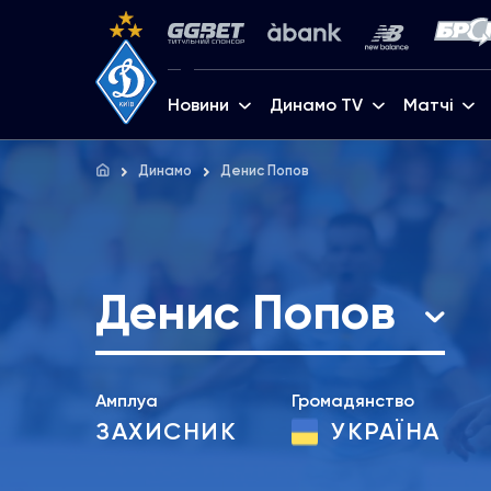
Новини
Динамо TV
Матчі
Динамо
Денис Попов
Денис Попов
Амплуа
Громадянство
ЗАХИСНИК
УКРАЇНА